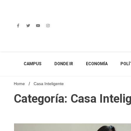
Skip
to
content
CAMPUS
DONDE IR
ECONOMÍA
POLÍ
Home
Casa Inteligente
Categoría: Casa Inteli