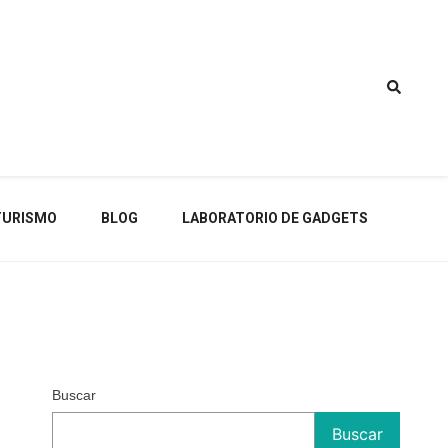
TURISMO
BLOG
LABORATORIO DE GADGETS
Buscar
Buscar
s