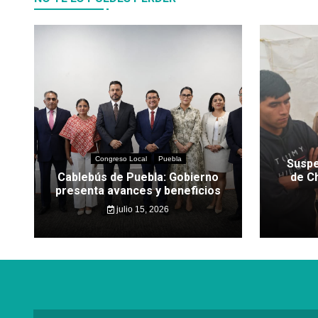
Congreso Local
Puebla
Suspe
Cablebús de Puebla: Gobierno
de C
presenta avances y beneficios
julio 15, 2026