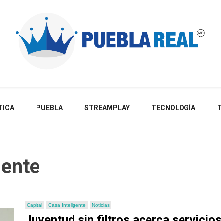
Noticias de actualidad de Puebla, México y el mundo
TICA
PUEBLA
STREAMPLAY
TECNOLOGÍA
gente
Capital
Casa Inteligente
Noticias
Juventud sin filtros acerca servicio