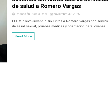
de salud a Romero Vargas
Redacción Puebla Real
noviembre 30, 2025
El IJMP llevó Juventud sin Filtros a Romero Vargas con servici
de salud sexual, pruebas médicas y orientación para jóvenes...
Read More