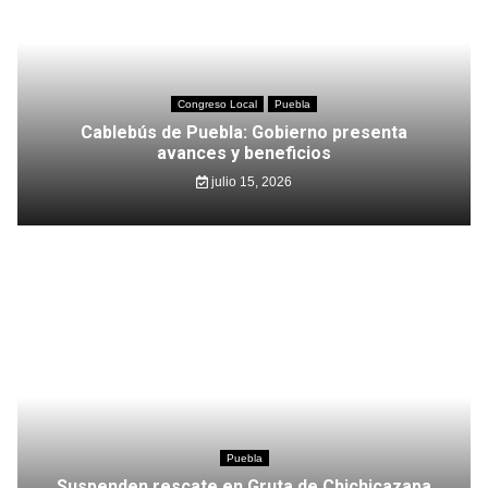
Congreso Local
Puebla
Cablebús de Puebla: Gobierno presenta
avances y beneficios
julio 15, 2026
Puebla
Suspenden rescate en Gruta de Chichicazapa