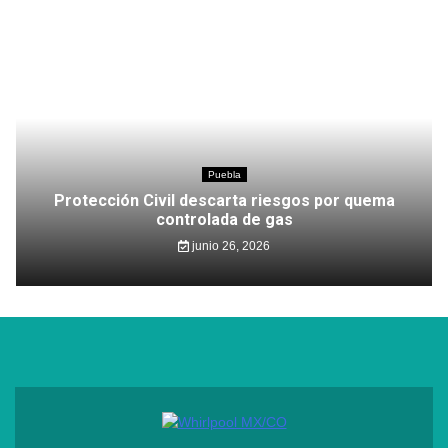
Puebla
Protección Civil descarta riesgos por quema
controlada de gas
junio 26, 2026