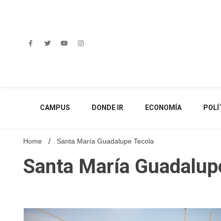
Skip
to
content
CAMPUS
DONDE IR
ECONOMÍA
POLÍ
Home
Santa María Guadalupe Tecola
Santa María Guadalup