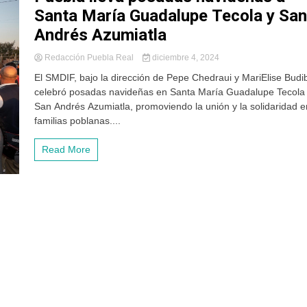
Santa María Guadalupe Tecola y San
Andrés Azumiatla
Redacción Puebla Real
diciembre 4, 2024
El SMDIF, bajo la dirección de Pepe Chedraui y MariElise Budi
celebró posadas navideñas en Santa María Guadalupe Tecola
San Andrés Azumiatla, promoviendo la unión y la solidaridad e
familias poblanas....
Read More