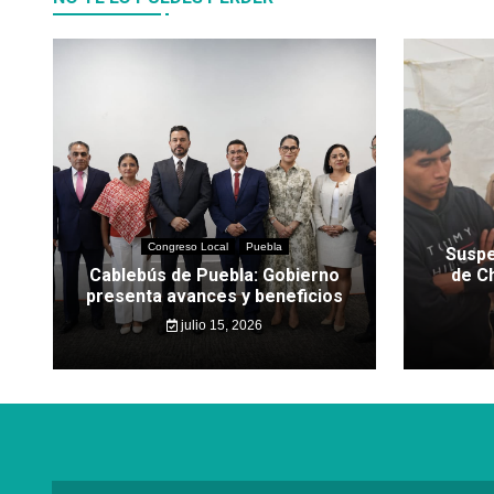
Congreso Local
Puebla
Suspe
Cablebús de Puebla: Gobierno
de C
presenta avances y beneficios
julio 15, 2026