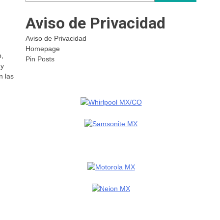
Aviso de Privacidad
Aviso de Privacidad
Homepage
b,
Pin Posts
 y
n las