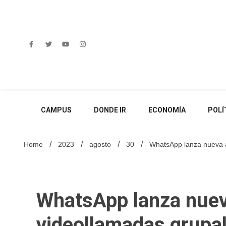
Skip
to
content
CAMPUS
DONDE IR
ECONOMÍA
POLÍ
Home
2023
agosto
30
WhatsApp lanza nueva 
WhatsApp lanza nuev
videollamadas grupa