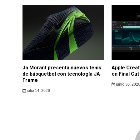
Ja Morant presenta nuevos tenis
Apple Creat
de básquetbol con tecnología JA-
en Final Cut
Frame
junio 30, 202
julio 14, 2026