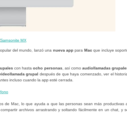
 popular del mundo, lanzó una
nueva app
para
Mac
que incluye soport
rupales
con hasta
ocho personas
, así como
audiollamadas grupale
videollamada grupal
después de que haya comenzado, ver el historia
rantes incluso cuando la app esté cerrada.
éfono
rios de Mac, lo que ayuda a que las personas sean más productivas a
ompartir archivos arrastrando y soltando fácilmente en un chat, y s