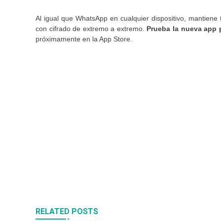
Al igual que WhatsApp en cualquier dispositivo, mantiene 
con cifrado de extremo a extremo.
Prueba la nueva app 
próximamente en la App Store.
Navegación
de
entradas
RELATED POSTS