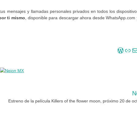
tus mensajes y llamadas personales privados en todos los dispositivo
por ti mismo
, disponible para descargar ahora desde WhatsApp.com 
Inicio
Enlace
Correo electrónico
N
Estreno de la película Killers of the flower moon, próximo 20 de oc