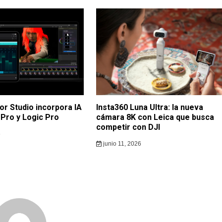
or Studio incorpora IA
Insta360 Luna Ultra: la nueva
 Pro y Logic Pro
cámara 8K con Leica que busca
competir con DJI
6
junio 11, 2026