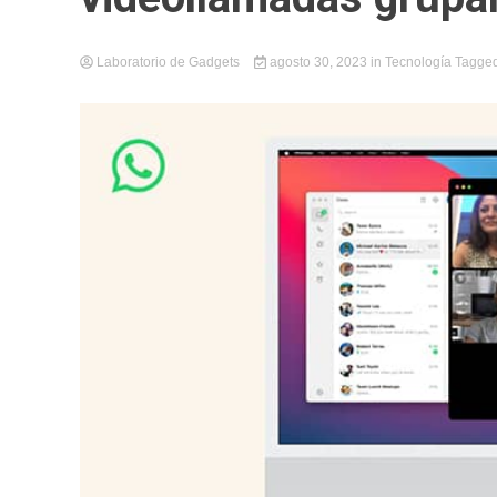
Laboratorio de Gadgets
agosto 30, 2023
in
Tecnología
Tagge