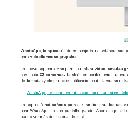
WhatsApp
, la aplicación de mensajería instantánea más
para
videollamadas grupales.
La nueva app para Mac permite realizar
videollamadas g
con hasta
32 personas.
También es posible unirse a una
de llamadas y elegir recibir notificaciones de llamadas ent
WhatsApp permitirá tener dos cuentas en un mismo tel
La app está
rediseñada
para ser familiar para los usua
usar WhatsApp en una pantalla grande. Ahora es posible c
puede ver más del historial de chat.