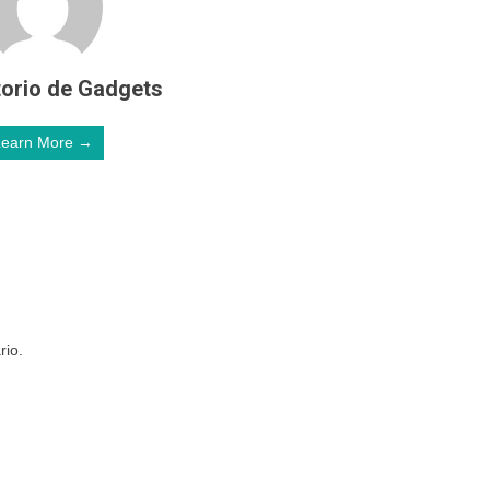
orio de Gadgets
Learn More →
rio.