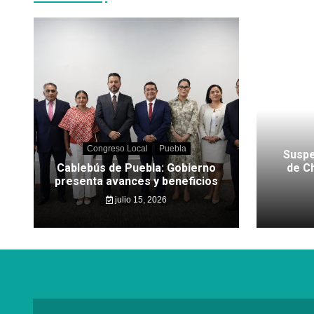
Congreso Local
Puebla
Suspe
Cablebús de Puebla: Gobierno
de C
presenta avances y beneficios
julio 15, 2026