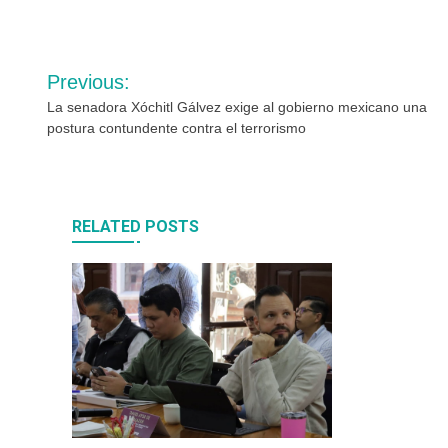
Navegación
Previous:
de
La senadora Xóchitl Gálvez exige al gobierno mexicano una
postura contundente contra el terrorismo
entradas
RELATED POSTS