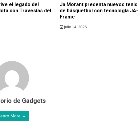
ive el legado del
Ja Morant presenta nuevos tenis
lota con Travesías del
de básquetbol con tecnología JA-
Frame
julio 14, 2026
orio de Gadgets
Learn More →