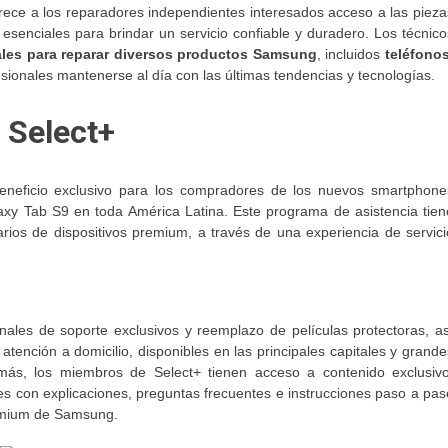
frece a los reparadores independientes interesados acceso a las pieza
 esenciales para brindar un servicio confiable y duradero. Los técnico
ales para reparar diversos productos Samsung
, incluidos
teléfonos
sionales mantenerse al día con las últimas tendencias y tecnologías.
 Select+
neficio exclusivo para los compradores de los nuevos smartphone
axy Tab S9 en toda América Latina. Este programa de asistencia tien
rios de dispositivos premium, a través de una experiencia de servici
anales de soporte exclusivos y reemplazo de películas protectoras, as
atención a domicilio, disponibles en las principales capitales y grande
emás, los miembros de Select+ tienen acceso a contenido exclusivo
 con explicaciones, preguntas frecuentes e instrucciones paso a pas
remium de Samsung.