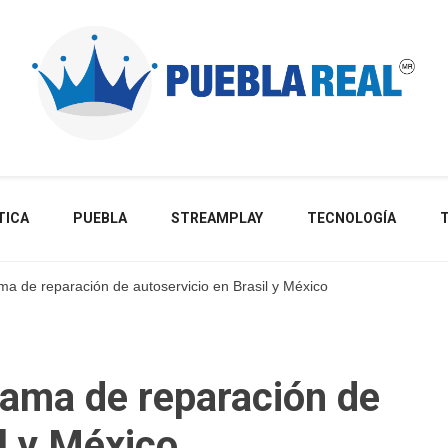
Noticias de actualidad de Puebla, México y el mundo
TICA
PUEBLA
STREAMPLAY
TECNOLOGÍA
a de reparación de autoservicio en Brasil y México
ama de reparación de
l y México