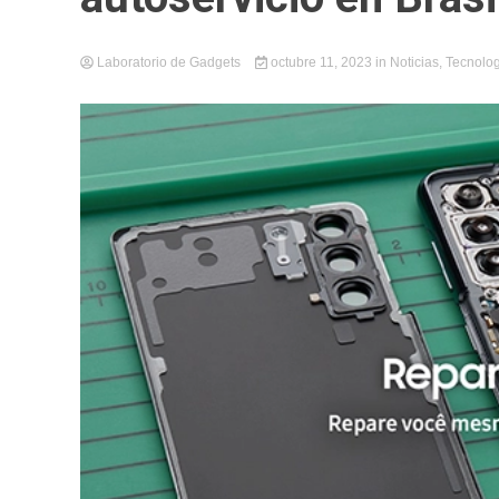
Laboratorio de Gadgets
octubre 11, 2023
in
Noticias
,
Tecnolog