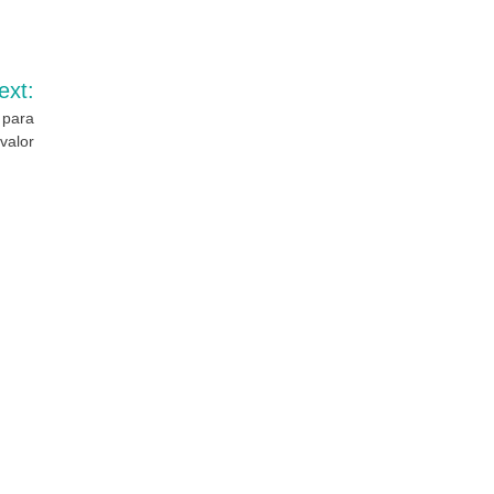
ext:
 para
 valor