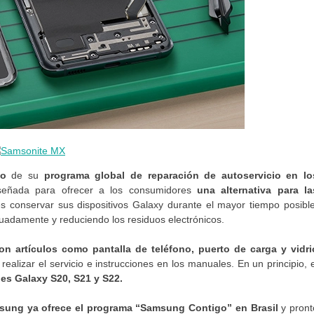
to
de su
programa global de reparación de autoservicio en lo
iseñada para ofrecer a los consumidores
una alternativa para la
s conservar sus dispositivos Galaxy durante el mayor tiempo posible
cuadamente y reduciendo los residuos electrónicos.
con artículos como pantalla de teléfono,
puerto de carga y vidri
ealizar el servicio e instrucciones en los manuales. En un principio, e
ies Galaxy S20, S21 y S22.
ung ya ofrece el programa “Samsung Contigo” en Brasil
y pront