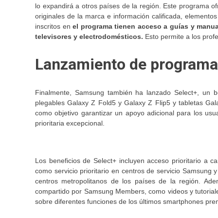
lo expandirá a otros países de la región. Este programa o
originales de la marca e información calificada, elementos
inscritos en
el programa tienen acceso a guías y manu
televisores y electrodomésticos.
Esto permite a los profe
Lanzamiento de programa
Finalmente, Samsung también ha lanzado Select+, un be
plegables Galaxy Z Fold5 y Galaxy Z Flip5 y tabletas Gal
como objetivo garantizar un apoyo adicional para los usua
prioritaria excepcional.
Los beneficios de Select+ incluyen acceso prioritario a c
como servicio prioritario en centros de servicio Samsung y 
centros metropolitanos de los países de la región. Ad
compartido por Samsung Members, como videos y tutoriales
sobre diferentes funciones de los últimos smartphones p