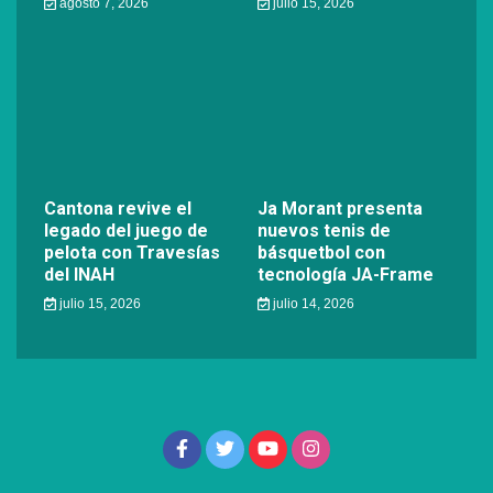
agosto 7, 2026
julio 15, 2026
Cantona revive el
Ja Morant presenta
legado del juego de
nuevos tenis de
pelota con Travesías
básquetbol con
del INAH
tecnología JA-Frame
julio 15, 2026
julio 14, 2026