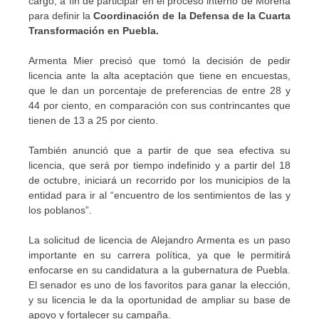
cargo, a fin de participar en el proceso interno de Morena
para definir la
Coordinación de la Defensa de la Cuarta
Transformación en Puebla.
Armenta Mier precisó que tomó la decisión de pedir
licencia ante la alta aceptación que tiene en encuestas,
que le dan un porcentaje de preferencias de entre 28 y
44 por ciento, en comparación con sus contrincantes que
tienen de 13 a 25 por ciento.
También anunció que a partir de que sea efectiva su
licencia, que será por tiempo indefinido y a partir del 18
de octubre, iniciará un recorrido por los municipios de la
entidad para ir al “encuentro de los sentimientos de las y
los poblanos”.
La solicitud de licencia de Alejandro Armenta es un paso
importante en su carrera política, ya que le permitirá
enfocarse en su candidatura a la gubernatura de Puebla.
El senador es uno de los favoritos para ganar la elección,
y su licencia le da la oportunidad de ampliar su base de
apoyo y fortalecer su campaña.