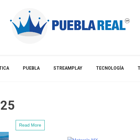
Noticias de actualidad de Puebla, México y el mundo
TICA
PUEBLA
STREAMPLAY
TECNOLOGÍA
025
Read More