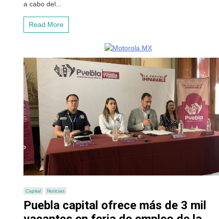
a cabo del...
Read More
Capital
Noticias
Puebla capital ofrece más de 3 mil