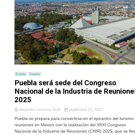
Puebla
Turismo
Puebla será sede del Congreso
Nacional de la Industria de Reunione
2025
Alejandro Carmona Toxtli
septiembre 24, 2025
Puebla se prepara para convertirse en el epicentro del turismo
reuniones en México con la realización del XXXI Congreso
Nacional de la Industria de Reuniones (CNIR) 2025, que se lle