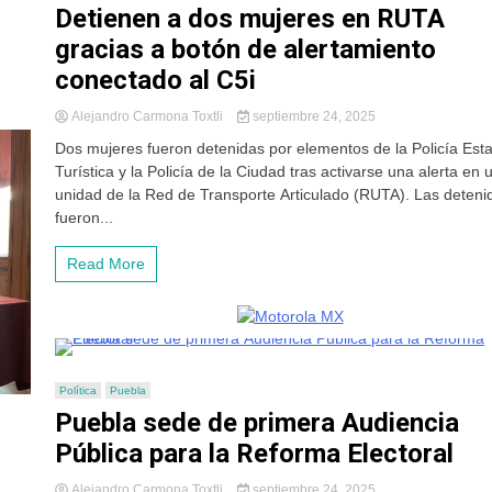
Detienen a dos mujeres en RUTA
gracias a botón de alertamiento
conectado al C5i
Alejandro Carmona Toxtli
septiembre 24, 2025
Dos mujeres fueron detenidas por elementos de la Policía Esta
Turística y la Policía de la Ciudad tras activarse una alerta en 
unidad de la Red de Transporte Articulado (RUTA). Las deteni
fueron...
Read More
Política
Puebla
Puebla sede de primera Audiencia
Pública para la Reforma Electoral
Alejandro Carmona Toxtli
septiembre 24, 2025