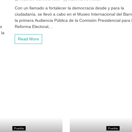
Con un llamado a fortalecer la democracia desde y para la
ciudadanía, se llevó a cabo en el Museo Internacional del Bar
la primera Audiencia Pública de la Comisión Presidencial para 
Reforma Electoral,...
es
 la
Read More
Puebla
Puebla