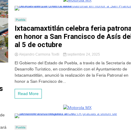
Puebla
Ixtacamaxtitlán celebra feria patrona
en honor a San Francisco de Asís de
al 5 de octubre
Alejandro Carmona Toxtli
septiembre 24, 2025
El Gobierno del Estado de Puebla, a través de la Secretaría de
Desarrollo Turístico, en coordinación con el Ayuntamiento de
Ixtacamaxtitlán, anunció la realización de la Feria Patronal en
honor a San Francisco de...
s
Read More
 de
vará
Puebla