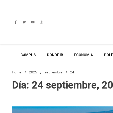
Skip
to
content
CAMPUS
DONDE IR
ECONOMÍA
POLÍ
Home
2025
septiembre
24
Día: 24 septiembre, 2