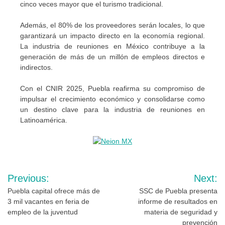
cinco veces mayor que el turismo tradicional.
Además, el 80% de los proveedores serán locales, lo que
garantizará un impacto directo en la economía regional.
La industria de reuniones en México contribuye a la
generación de más de un millón de empleos directos e
indirectos.
Con el CNIR 2025, Puebla reafirma su compromiso de
impulsar el crecimiento económico y consolidarse como
un destino clave para la industria de reuniones en
Latinoamérica.
Navegación
Previous:
Next:
de
Puebla capital ofrece más de
SSC de Puebla presenta
3 mil vacantes en feria de
informe de resultados en
entradas
empleo de la juventud
materia de seguridad y
prevención