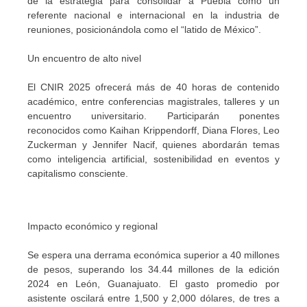
de la estrategia para consolidar a Puebla como un
referente nacional e internacional en la industria de
reuniones, posicionándola como el “latido de México”.
Un encuentro de alto nivel
El CNIR 2025 ofrecerá más de 40 horas de contenido
académico, entre conferencias magistrales, talleres y un
encuentro universitario. Participarán ponentes
reconocidos como Kaihan Krippendorff, Diana Flores, Leo
Zuckerman y Jennifer Nacif, quienes abordarán temas
como inteligencia artificial, sostenibilidad en eventos y
capitalismo consciente.
Impacto económico y regional
Se espera una derrama económica superior a 40 millones
de pesos, superando los 34.44 millones de la edición
2024 en León, Guanajuato. El gasto promedio por
asistente oscilará entre 1,500 y 2,000 dólares, de tres a