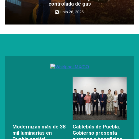
controlada de gas
junio 26, 2026
Modernizan más de 38
Cablebús de Puebla:
mil luminarias en
Gobierno presenta