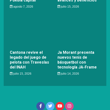
Puebla capital
avances y beneficios
agosto 7, 2026
julio 15, 2026
Cantona revive el
Ja Morant presenta
legado del juego de
nuevos tenis de
pelota con Travesías
básquetbol con
del INAH
tecnología JA-Frame
julio 15, 2026
julio 14, 2026