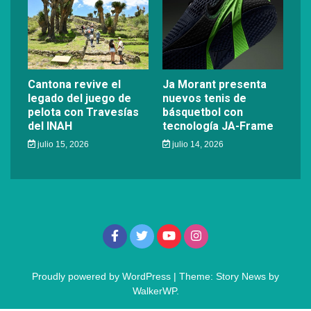
Cantona revive el
Ja Morant presenta
legado del juego de
nuevos tenis de
pelota con Travesías
básquetbol con
del INAH
tecnología JA-Frame
julio 15, 2026
julio 14, 2026
Proudly powered by WordPress
|
Theme: Story News by
WalkerWP
.