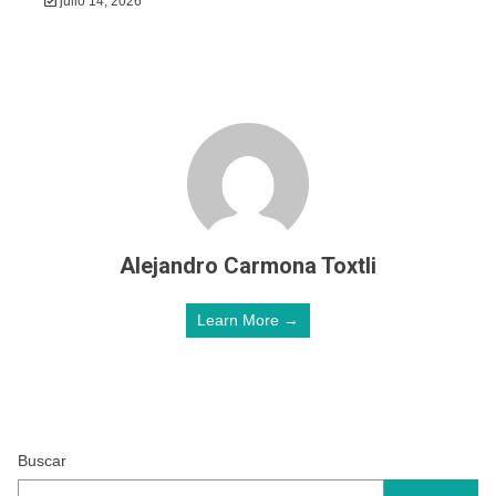
julio 14, 2026
Alejandro Carmona Toxtli
Learn More →
Buscar