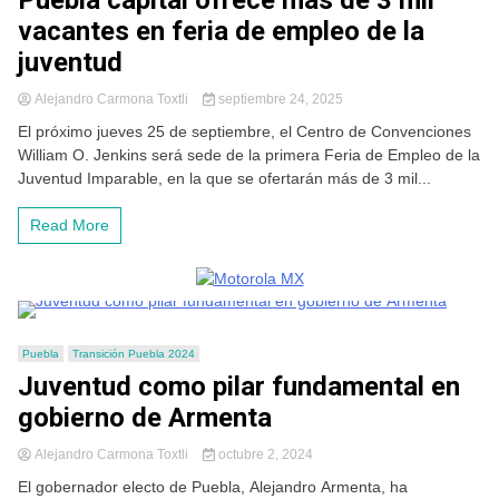
Puebla capital ofrece más de 3 mil
vacantes en feria de empleo de la
juventud
Alejandro Carmona Toxtli
septiembre 24, 2025
El próximo jueves 25 de septiembre, el Centro de Convenciones
William O. Jenkins será sede de la primera Feria de Empleo de la
Juventud Imparable, en la que se ofertarán más de 3 mil...
Read More
Puebla
Transición Puebla 2024
Juventud como pilar fundamental en
gobierno de Armenta
Alejandro Carmona Toxtli
octubre 2, 2024
El gobernador electo de Puebla, Alejandro Armenta, ha