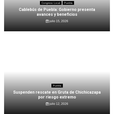
Congreso Local
Puebla
Cablebús de Puebla: Gobierno presenta
avances y beneficios
julio 15, 2026
Puebla
Suspenden rescate en Gruta de Chichicazapa
por riesgo extremo
julio 12, 2026