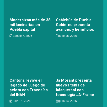
Modernizan más de 38
Cablebús de Puebla:
mil luminarias en
Gobierno presenta
Puebla capital
avances y beneficios
agosto 7, 2026
julio 15, 2026
Cantona revive el
Ja Morant presenta
legado del juego de
nuevos tenis de
pelota con Travesías
básquetbol con
del INAH
tecnología JA-Frame
julio 15, 2026
julio 14, 2026