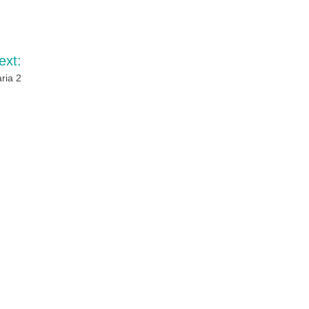
ext:
ria 2