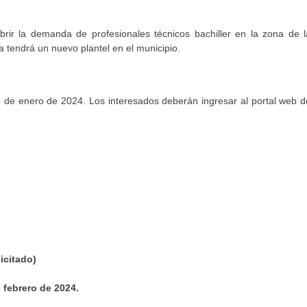
rir la demanda de profesionales técnicos bachiller en la zona de l
a tendrá un nuevo plantel en el municipio.
25 de enero de 2024. Los interesados deberán ingresar al portal web d
icitado)
 febrero de 2024.