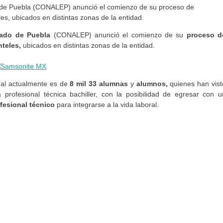
tado de Puebla
(CONALEP) anunció el comienzo de su
proceso d
nteles,
ubicados en distintas zonas de la entidad.
ual actualmente es de
8 mil 33 alumnas
y
alumnos,
quienes han vist
 profesional técnica bachiller, con la posibilidad de egresar con u
ofesional técnico
para integrarse a la vida laboral.