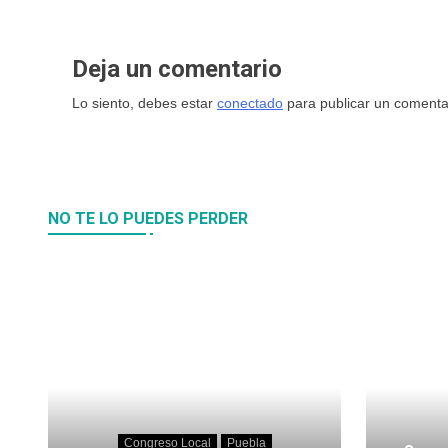
Deja un comentario
Lo siento, debes estar
conectado
para publicar un comenta
NO TE LO PUEDES PERDER
Congreso Local
Puebla