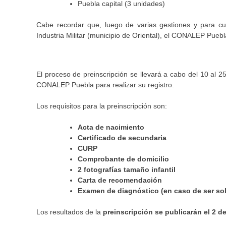
Puebla capital (3 unidades)
Cabe recordar que, luego de varias gestiones y para cub
Industria Militar (municipio de Oriental), el CONALEP Puebl
El proceso de preinscripción se llevará a cabo del 10 al 
CONALEP Puebla para realizar su registro.
Los requisitos para la preinscripción son:
Acta de nacimiento
Certificado de secundaria
CURP
Comprobante de domicilio
2 fotografías tamaño infantil
Carta de recomendación
Examen de diagnóstico (en caso de ser sol
Los resultados de la
preinscripción se publicarán el 2 de