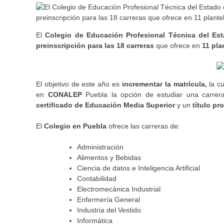
El
Colegio de Educación Profesional Técnica del Es
preinscripción para las 18 carreras
que ofrece en
11 pla
El objetivo de este año es
incrementar la matrícula,
la c
en
CONALEP
Puebla la opción de estudiar una carrera
certificado de Educación Media Superior
y un
título pr
El
Colegio en Puebla
ofrece las carreras de:
Administración
Alimentos y Bebidas
Ciencia de datos e Inteligencia Artificial
Contabilidad
Electromecánica Industrial
Enfermería General
Industria del Vestido
Informática