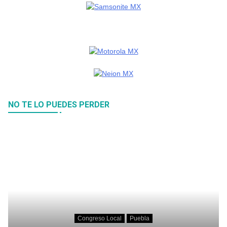
NO TE LO PUEDES PERDER
Congreso Local
Puebla