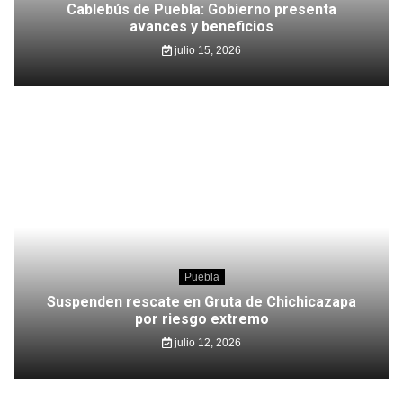
Cablebús de Puebla: Gobierno presenta
avances y beneficios
julio 15, 2026
Puebla
Suspenden rescate en Gruta de Chichicazapa
por riesgo extremo
julio 12, 2026