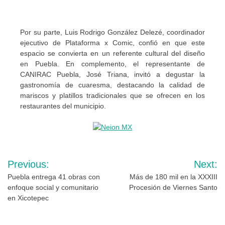
Por su parte, Luis Rodrigo González Delezé, coordinador
ejecutivo de Plataforma x Comic, confió en que este
espacio se convierta en un referente cultural del diseño
en Puebla. En complemento, el representante de
CANIRAC Puebla, José Triana, invitó a degustar la
gastronomía de cuaresma, destacando la calidad de
mariscos y platillos tradicionales que se ofrecen en los
restaurantes del municipio.
Navegación
Previous:
Next:
de
Puebla entrega 41 obras con
Más de 180 mil en la XXXIII
enfoque social y comunitario
Procesión de Viernes Santo
entradas
en Xicotepec