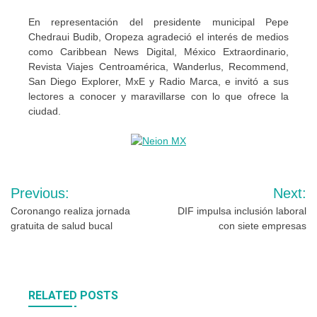
En representación del presidente municipal Pepe
Chedraui Budib, Oropeza agradeció el interés de medios
como Caribbean News Digital, México Extraordinario,
Revista Viajes Centroamérica, Wanderlus, Recommend,
San Diego Explorer, MxE y Radio Marca, e invitó a sus
lectores a conocer y maravillarse con lo que ofrece la
ciudad.
Navegación
Previous:
Next:
de
Coronango realiza jornada
DIF impulsa inclusión laboral
gratuita de salud bucal
con siete empresas
entradas
RELATED POSTS