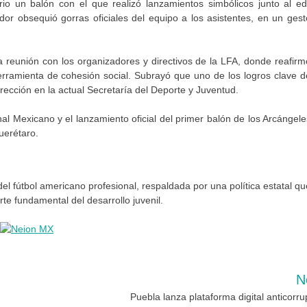
io un balón con el que realizó lanzamientos simbólicos junto al edi
dor obsequió gorras oficiales del equipo a los asistentes, en un gest
 una reunión con los organizadores y directivos de la LFA, donde reafirm
rramienta de cohesión social. Subrayó que uno de los logros clave d
irección en la actual Secretaría del Deporte y Juventud.
al Mexicano y el lanzamiento oficial del primer balón de los Arcángele
uerétaro.
el fútbol americano profesional, respaldada por una política estatal qu
rte fundamental del desarrollo juvenil.
N
Puebla lanza plataforma digital anticorru