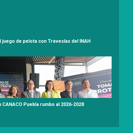
l juego de pelota con Travesías del INAH
on CANACO Puebla rumbo al 2026-2028