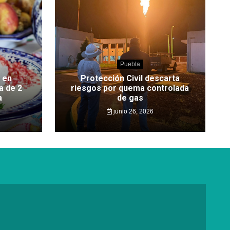
Puebla
 en
Protección Civil descarta
a de 2
riesgos por quema controlada
a
de gas
junio 26, 2026