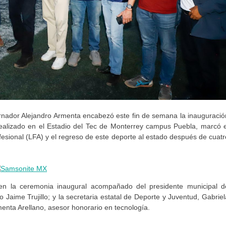
ernador Alejandro Armenta encabezó este fin de semana la inauguració
realizado en el Estadio del Tec de Monterrey campus Puebla, marcó e
ofesional (LFA) y el regreso de este deporte al estado después de cuatr
ó en la ceremonia inaugural acompañado del presidente municipal d
 Jaime Trujillo; y la secretaria estatal de Deporte y Juventud, Gabriel
nta Arellano, asesor honorario en tecnología.