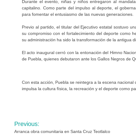
Durante el evento, niñas y niños entregaron al mandatar
capitalino. Como parte del impulso al deporte, el goberna
para fomentar el entusiasmo de las nuevas generaciones.
Previo al partido, el titular del Ejecutivo estatal sostuvo
su compromiso con el fortalecimiento del deporte como he
su administración ha sido la transformación de la antigua d
El acto inaugural cerró con la entonación del Himno Nacion
de Puebla, quienes debutaron ante los Gallos Negros de Q
Con esta acción, Puebla se reintegra a la escena nacional d
impulsa la cultura física, la recreación y el deporte como pa
Navegación
Previous:
de
Arranca obra comunitaria en Santa Cruz Teotlalco