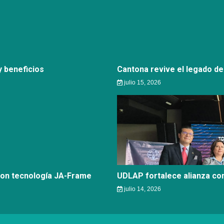
 beneficios
Cantona revive el legado de
julio 15, 2026
con tecnología JA-Frame
UDLAP fortalece alianza c
julio 14, 2026