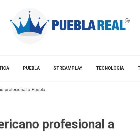
Noticias de actualidad de Puebla, México y el mundo
TICA
PUEBLA
STREAMPLAY
TECNOLOGÍA
no profesional a Puebla
ericano profesional a