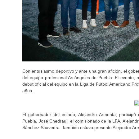
Con entusiasmo deportivo y ante una gran afición, el gob
del equipo profesional Arcángeles de Puebla. El evento, 
debut oficial del equipo en la Liga de Fútbol Americano Pr
años.
El gobernador del estado, Alejandro Armenta, particip
Puebla, José Chedraui; el comisionado de la LFA, Alejandro
Sánchez Saavedra. También estuvo presente Alejandro Arme