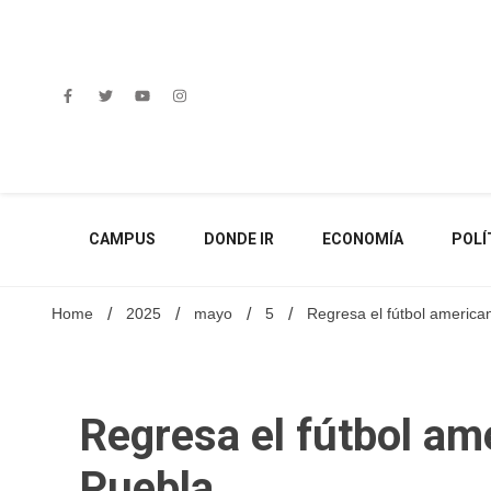
Skip
to
content
CAMPUS
DONDE IR
ECONOMÍA
POLÍ
Home
2025
mayo
5
Regresa el fútbol america
Regresa el fútbol am
Puebla