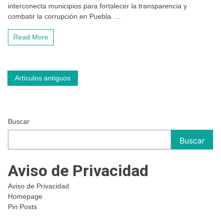
interconecta municipios para fortalecer la transparencia y
combatir la corrupción en Puebla. ...
Read More
Navegación
Artículos antiguos
de
entradas
Buscar
Buscar
Aviso de Privacidad
Aviso de Privacidad
Homepage
Pin Posts