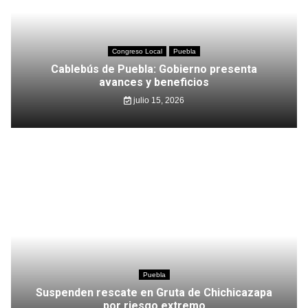
Congreso Local
Puebla
Cablebús de Puebla: Gobierno presenta
avances y beneficios
julio 15, 2026
Puebla
Suspenden rescate en Gruta de Chichicazapa
por riesgo extremo