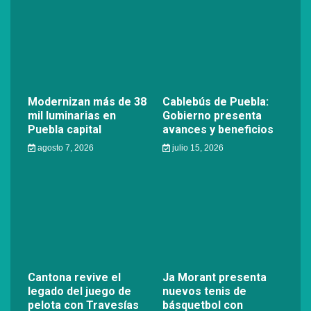
Modernizan más de 38
Cablebús de Puebla:
mil luminarias en
Gobierno presenta
Puebla capital
avances y beneficios
agosto 7, 2026
julio 15, 2026
Cantona revive el
Ja Morant presenta
legado del juego de
nuevos tenis de
pelota con Travesías
básquetbol con