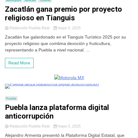
Municipios
Noticias
Turismo
Zacatlán gana premio por proyecto
religioso en Tianguis
Redacción Puebla Real
mayo 5, 2025
Zacatlán fue galardonado en el Tianguis Turístico 2025 por su
proyecto religioso que combina devoción y fruticultura,
representando a Puebla a nivel nacional. ...
Read More
Puebla
Puebla lanza plataforma digital
anticorrupción
Redacción Puebla Real
mayo 5, 2025
Alejandro Armenta presentó la Plataforma Digital Estatal, que