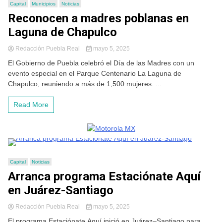
Capital
Municipios
Noticias
Reconocen a madres poblanas en
Laguna de Chapulco
Redacción Puebla Real
mayo 5, 2025
El Gobierno de Puebla celebró el Día de las Madres con un
evento especial en el Parque Centenario La Laguna de
Chapulco, reuniendo a más de 1,500 mujeres. ...
Read More
Capital
Noticias
Arranca programa Estaciónate Aquí
en Juárez-Santiago
Redacción Puebla Real
mayo 5, 2025
El programa Estaciónate Aquí inició en Juárez–Santiago para