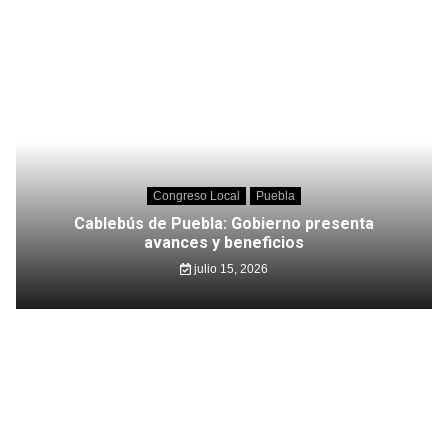
Congreso Local
Puebla
Cablebús de Puebla: Gobierno presenta
avances y beneficios
julio 15, 2026