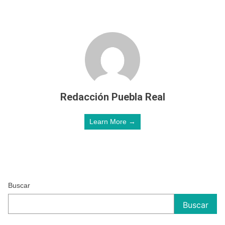
Redacción Puebla Real
Learn More →
Buscar
Buscar