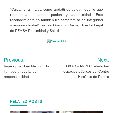
“Cuidar una marca como andatti es cuidar todo lo que
representa: esfuerzo, pasión y autenticidad. Este
reconocimiento es también un compromiso de integridad
y responsabilidad”, señaló Gregorio Garza, Director Legal
de FEMSA Proximidad y Salud.
Navegación
Previous:
Next:
de
Vapeo juvenil en México: Un
OXXO y ANPEC rehabilitan
llamado a regular con
espacios públicos del Centro
entradas
responsabilidad
Histórico de Puebla
RELATED POSTS