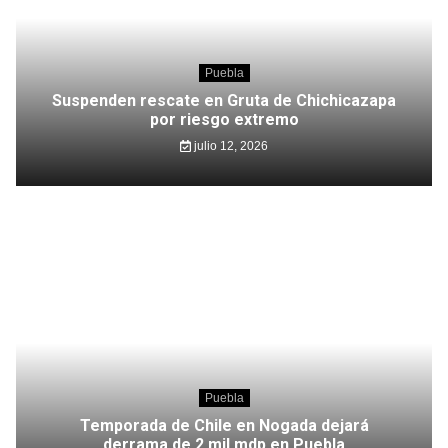
Puebla
Suspenden rescate en Gruta de Chichicazapa
por riesgo extremo
julio 12, 2026
Puebla
Temporada de Chile en Nogada dejará
derrama de 2 mil mdp en Puebla