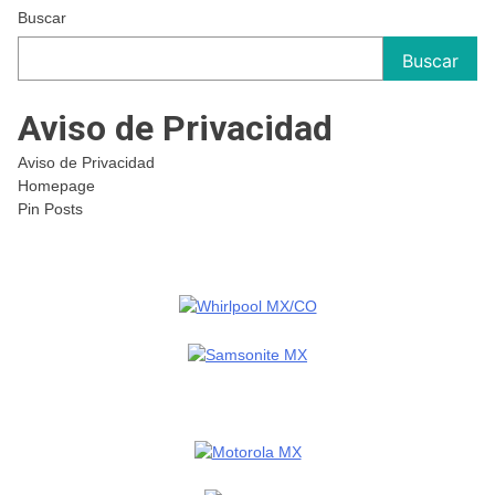
Buscar
Buscar
Aviso de Privacidad
Aviso de Privacidad
Homepage
Pin Posts