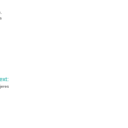
,
s
ext:
jeres