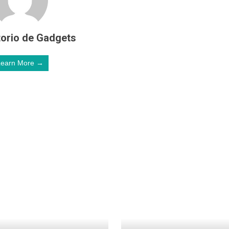
orio de Gadgets
Learn More →