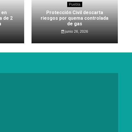
Puebla
 en
Protección Civil descarta
a de 2
riesgos por quema controlada
a
de gas
junio 26, 2026