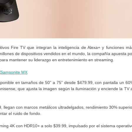
ivos Fire TV que integran la inteligencia de Alexa+ y funciones má
illones de dispositivos vendidos en el mundo, la compañía apuesta po
o para mantener su liderazgo en entretenimiento en streaming.
isponible en tamaños de 50” a 75” desde $479.99, con pantalla un 60
isense, que ajusta la imagen según la iluminación y enciende la TV a
9, llegan con marcos metálicos ultradelgados, rendimiento 30% superio
ntar el ruido de fondo.
reaming 4K con HDR10+ a solo $39.99, impulsado por el sistema operativ