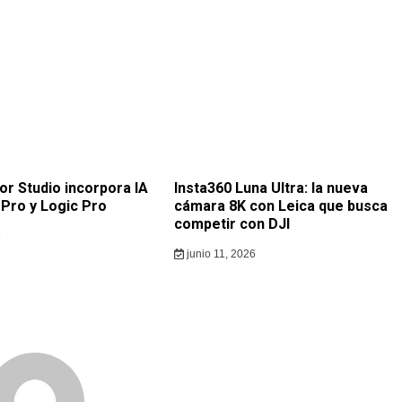
or Studio incorpora IA
Insta360 Luna Ultra: la nueva
 Pro y Logic Pro
cámara 8K con Leica que busca
competir con DJI
6
junio 11, 2026