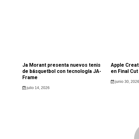
Ja Morant presenta nuevos tenis
Apple Creat
de básquetbol con tecnología JA-
en Final Cut
Frame
junio 30, 202
julio 14, 2026