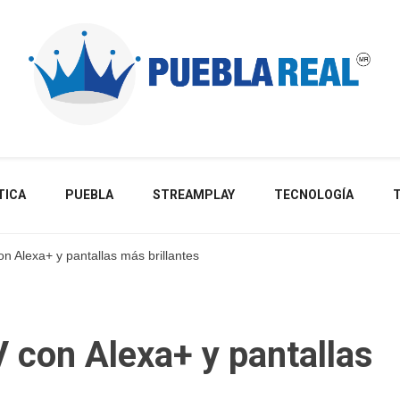
Noticias de actualidad de Puebla, México y el mundo
TICA
PUEBLA
STREAMPLAY
TECNOLOGÍA
n Alexa+ y pantallas más brillantes
 con Alexa+ y pantallas