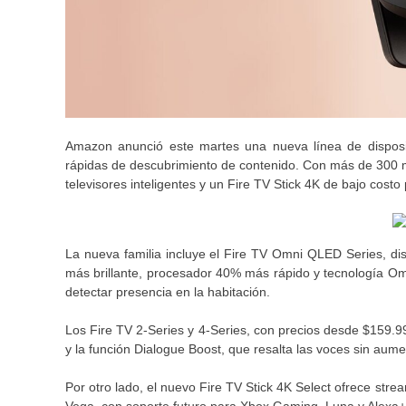
Amazon anunció este martes una nueva línea de disposit
rápidas de descubrimiento de contenido. Con más de 300 m
televisores inteligentes y un Fire TV Stick 4K de bajo cost
La nueva familia incluye el Fire TV Omni QLED Series, d
más brillante, procesador 40% más rápido y tecnología Omn
detectar presencia en la habitación.
Los Fire TV 2-Series y 4-Series, con precios desde $159.9
y la función Dialogue Boost, que resalta las voces sin aume
Por otro lado, el nuevo Fire TV Stick 4K Select ofrece st