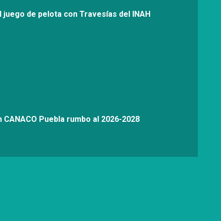
l juego de pelota con Travesías del INAH
on CANACO Puebla rumbo al 2026-2028