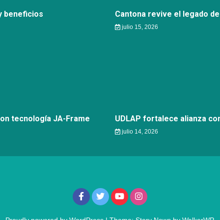
 beneficios
Cantona revive el legado de
julio 15, 2026
con tecnología JA-Frame
UDLAP fortalece alianza c
julio 14, 2026