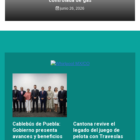
controlada de gas
junio 26, 2026
Cablebús de Puebla:
Cantona revive el
Gobierno presenta
legado del juego de
avances y beneficios
pelota con Travesías