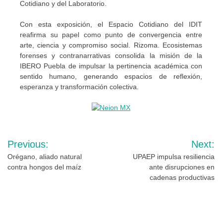
Cotidiano y del Laboratorio.
Con esta exposición, el Espacio Cotidiano del IDIT
reafirma su papel como punto de convergencia entre
arte, ciencia y compromiso social. Rizoma. Ecosistemas
forenses y contranarrativas consolida la misión de la
IBERO Puebla de impulsar la pertinencia académica con
sentido humano, generando espacios de reflexión,
esperanza y transformación colectiva.
Navegación
Previous:
Next:
de
Orégano, aliado natural
UPAEP impulsa resiliencia
contra hongos del maíz
ante disrupciones en
entradas
cadenas productivas