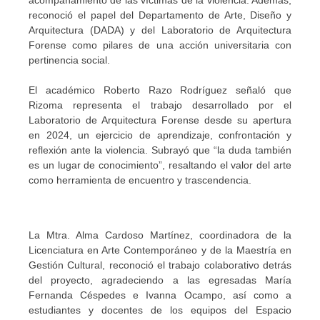
acompañamiento de las víctimas de la violencia. Además,
reconoció el papel del Departamento de Arte, Diseño y
Arquitectura (DADA) y del Laboratorio de Arquitectura
Forense como pilares de una acción universitaria con
pertinencia social.
El académico Roberto Razo Rodríguez señaló que
Rizoma representa el trabajo desarrollado por el
Laboratorio de Arquitectura Forense desde su apertura
en 2024, un ejercicio de aprendizaje, confrontación y
reflexión ante la violencia. Subrayó que “la duda también
es un lugar de conocimiento”, resaltando el valor del arte
como herramienta de encuentro y trascendencia.
La Mtra. Alma Cardoso Martínez, coordinadora de la
Licenciatura en Arte Contemporáneo y de la Maestría en
Gestión Cultural, reconoció el trabajo colaborativo detrás
del proyecto, agradeciendo a las egresadas María
Fernanda Céspedes e Ivanna Ocampo, así como a
estudiantes y docentes de los equipos del Espacio