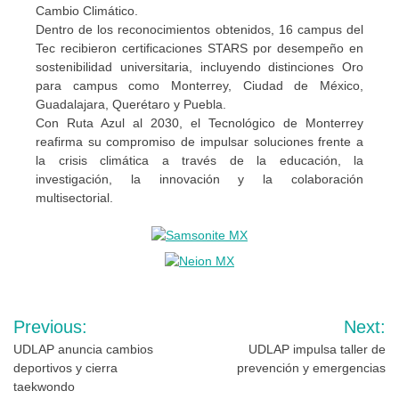
Cambio Climático.
Dentro de los reconocimientos obtenidos, 16 campus del
Tec recibieron certificaciones STARS por desempeño en
sostenibilidad universitaria, incluyendo distinciones Oro
para campus como Monterrey, Ciudad de México,
Guadalajara, Querétaro y Puebla.
Con Ruta Azul al 2030, el Tecnológico de Monterrey
reafirma su compromiso de impulsar soluciones frente a
la crisis climática a través de la educación, la
investigación, la innovación y la colaboración
multisectorial.
Navegación
Previous:
Next:
de
UDLAP anuncia cambios
UDLAP impulsa taller de
deportivos y cierra
prevención y emergencias
entradas
taekwondo