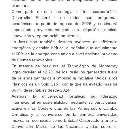
planetaria.
Como parte de esta estrategia, el Tec incorporará el
Desarrollo Sostenible en todos sus programas
académicos a partir de agosto de 2026 y continuará
impulsando proyectos enfocados en mitigación climática,
innovación y regeneración ambiental.
La institución también destacó avances en eficiencia
energética y gestión hídrica, al señalar que actualmente
el 60% de la energía consumida a nivel nacional proviene
de fuentes renovables.
En materia de residuos, el Tecnológico de Monterrey
logró desviar el 42.2% de los residuos generados fuera
de rellenos sanitarios e impulsó la iniciativa “Adiós a los
Plásticos de un Solo Uso”, con la que ha evitado más de
86 mil desechables desde 2024.
Además, la universidad fortaleció su liderazgo
internacional en sostenibilidad mediante su participación
activa en las Conferencias de las Partes sobre Cambio
Climático y al convertirse en la primera universidad
mexicana reconocida como Entidad Observadora ante la
Convención Marco de las Naciones Unidas sobre el