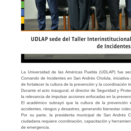
La Universidad de las Américas Puebla (UDLAP) fue sede 
Comando de Incidentes en San Andrés Cholula, iniciativa 
de fortalecer la cultura de la prevención y la coordinación i
Durante el acto inaugural, el director de Seguridad y Prot
la relevancia de impulsar acciones enfocadas en la prevenc
El académico subrayó que la cultura de la prevención e
accidentes, riesgos y desastres, generando bienestar colect
Por su parte, la presidenta municipal de San Andrés Ch
ciudadana requiere coordinación, capacitación y herramien
de emergencia.