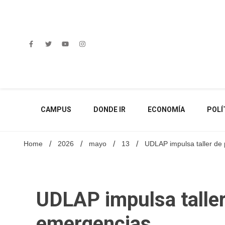
Skip
to
content
CAMPUS
DONDE IR
ECONOMÍA
POLÍ
Home
2026
mayo
13
UDLAP impulsa taller de
UDLAP impulsa taller
emergencias