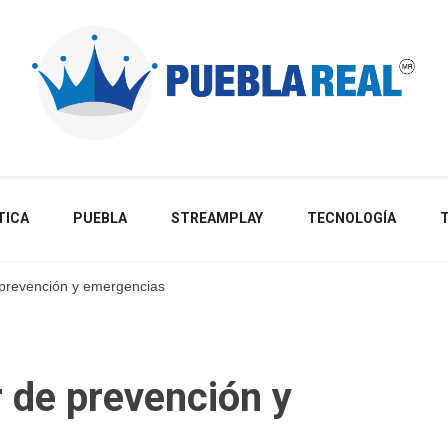
Noticias de actualidad de Puebla, México y el mundo
TICA
PUEBLA
STREAMPLAY
TECNOLOGÍA
 prevención y emergencias
 de prevención y