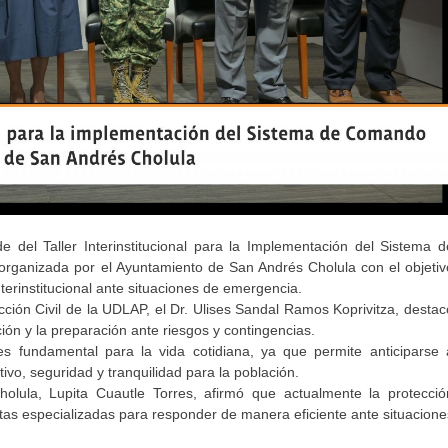
del Taller Interinstitucional para la Implementación del Sistema d
organizada por el Ayuntamiento de San Andrés Cholula con el objetiv
nterinstitucional ante situaciones de emergencia.
ección Civil de la UDLAP, el Dr. Ulises Sandal Ramos Koprivitza, destac
ión y la preparación ante riesgos y contingencias.
s fundamental para la vida cotidiana, ya que permite anticiparse 
ivo, seguridad y tranquilidad para la población.
olula, Lupita Cuautle Torres, afirmó que actualmente la protecció
tas especializadas para responder de manera eficiente ante situacione