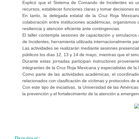
Explicó que el Sistema de Comando de Incidentes es un
recursos, establecer funciones claras y tomar decisiones 
En tanto, la delegada estatal de la Cruz Roja Mexicana
colaboración entre instituciones académicas, organismos
resiliencia y atención eficiente ante contingencias.
El taller contempla sesiones de capacitación y simulacro
de Incidentes, herramienta utilizada internacionalmente pa
Las actividades se realizarán mediante sesiones presencial
públicos los días 12, 13 y 14 de mayo, mientras que el sim
Durante estas jornadas participan instructores provenie
integrantes de la Cruz Roja Mexicana y especialistas de la
Como parte de las actividades académicas, el coordina
relacionados con clasificación de víctimas y protocolos de 
Con este tipo de iniciativas, la Universidad de las América
la prevención y el fortalecimiento de la atención a emergenc
Navegación
Previous: