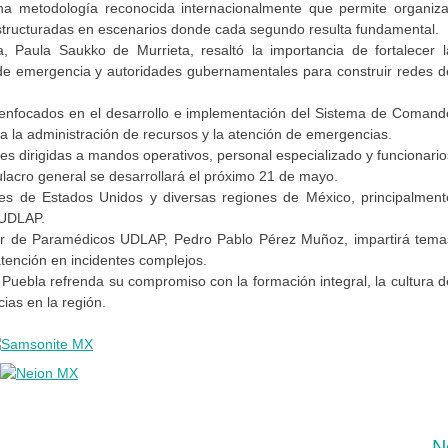
a metodología reconocida internacionalmente que permite organiza
estructuradas en escenarios donde cada segundo resulta fundamental.
, Paula Saukko de Murrieta, resaltó la importancia de fortalecer l
 de emergencia y autoridades gubernamentales para construir redes d
s enfocados en el desarrollo e implementación del Sistema de Comand
ra la administración de recursos y la atención de emergencias.
es dirigidas a mandos operativos, personal especializado y funcionario
ulacro general se desarrollará el próximo 21 de mayo.
ntes de Estados Unidos y diversas regiones de México, principalment
 UDLAP.
dor de Paramédicos UDLAP, Pedro Pablo Pérez Muñoz, impartirá tema
atención en incidentes complejos.
s Puebla refrenda su compromiso con la formación integral, la cultura d
ias en la región.
N