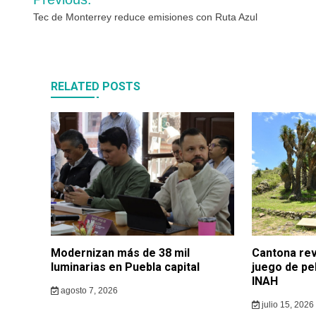
de
Tec de Monterrey reduce emisiones con Ruta Azul
entradas
RELATED POSTS
Modernizan más de 38 mil
Cantona rev
luminarias en Puebla capital
juego de pe
INAH
agosto 7, 2026
julio 15, 2026