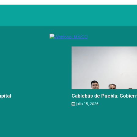
pital
Cablebús de Puebla: Gobier
julio 15, 2026