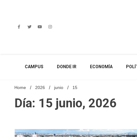
Skip
to
content
CAMPUS
DONDE IR
ECONOMÍA
POLÍ
Home
2026
junio
15
Día: 15 junio, 2026