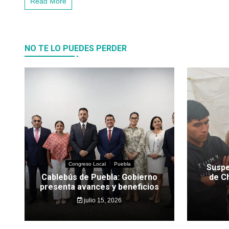
Read More
NO TE LO PUEDES PERDER
Congreso Local
Puebla
Suspe
Cablebús de Puebla: Gobierno
de C
presenta avances y beneficios
julio 15, 2026