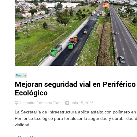
Puebla
Mejoran seguridad vial en Periférico
Ecológico
Alejandro Carmona Toxtli
junio 15, 2026
La Secretaría de Infraestructura aplica asfalto con polímero en 
Periférico Ecológico para fortalecer la seguridad y durabilidad d
vialidad....