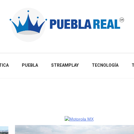
Noticias de actualidad de Puebla, México y el mundo
TICA
PUEBLA
STREAMPLAY
TECNOLOGÍA