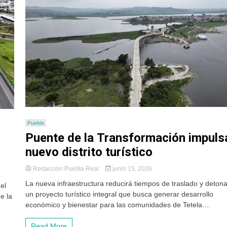
Puebla
Puente de la Transformación impuls
nuevo distrito turístico
Redacción Puebla Real
junio 15, 2026
La nueva infraestructura reducirá tiempos de traslado y deton
el
un proyecto turístico integral que busca generar desarrollo
e la
económico y bienestar para las comunidades de Tetela....
Read More