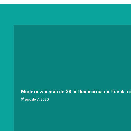
Modernizan más de 38 mil luminarias en Puebla ca
agosto 7, 2026