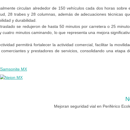
tualmente circulan alrededor de 150 vehículos cada dos horas sobre e
itud, 28 trabes y 28 columnas, además de adecuaciones técnicas qu
ilidad y durabilidad.
 traslado se redujeron de hasta 50 minutos por carretera o 25 minuto
 cuatro minutos caminando, lo que representa una mejora significativ
vidad permitirá fortalecer la actividad comercial, facilitar la movilida
 comerciantes y prestadores de servicios, consolidando una etapa d
N
Mejoran seguridad vial en Periférico Ecol