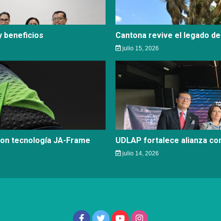
 beneficios
Cantona revive el legado de
julio 15, 2026
con tecnología JA-Frame
UDLAP fortalece alianza c
julio 14, 2026