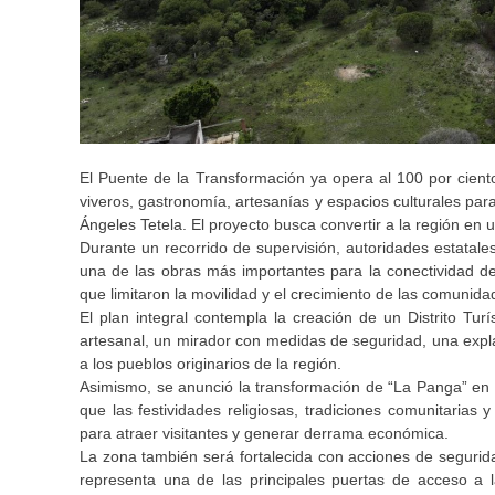
El Puente de la Transformación ya opera al 100 por ciento
viveros, gastronomía, artesanías y espacios culturales par
Ángeles Tetela. El proyecto busca convertir a la región en u
Durante un recorrido de supervisión, autoridades estatales
una de las obras más importantes para la conectividad d
que limitaron la movilidad y el crecimiento de las comunid
El plan integral contempla la creación de un Distrito Tur
artesanal, un mirador con medidas de seguridad, una expla
a los pueblos originarios de la región.
Asimismo, se anunció la transformación de “La Panga” en un 
que las festividades religiosas, tradiciones comunitarias
para atraer visitantes y generar derrama económica.
La zona también será fortalecida con acciones de segurida
representa una de las principales puertas de acceso a 