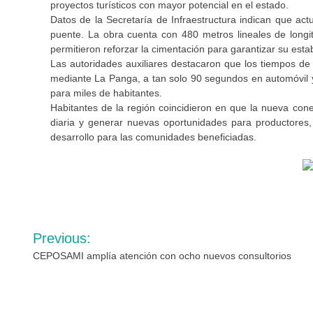
proyectos turísticos con mayor potencial en el estado.
Datos de la Secretaría de Infraestructura indican que ac
puente. La obra cuenta con 480 metros lineales de long
permitieron reforzar la cimentación para garantizar su estab
Las autoridades auxiliares destacaron que los tiempos de
mediante La Panga, a tan solo 90 segundos en automóvil y
para miles de habitantes.
Habitantes de la región coincidieron en que la nueva conecti
diaria y generar nuevas oportunidades para productores,
desarrollo para las comunidades beneficiadas.
Navegación
Previous:
de
CEPOSAMI amplía atención con ocho nuevos consultorios
entradas