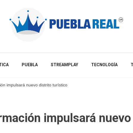
Noticias de actualidad de Puebla, México y el mundo
TICA
PUEBLA
STREAMPLAY
TECNOLOGÍA
n impulsará nuevo distrito turístico
ormación impulsará nuevo