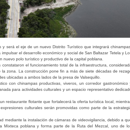
 y será el eje de un nuevo Distrito Turístico que integrará chinampas
a impulsar el desarrollo económico y social de San Baltazar Tetela y Lo
n nuevo polo turístico y productivo de la capital poblana.
 constataron el funcionamiento total de la infraestructura, considerad
e la zona. La construcción pone fin a más de siete décadas de rezag
ades ubicadas a ambos lados de la presa de Valsequillo.
ístico con chinampas productivas, viveros, un corredor gastronómico 
nada para actividades culturales y un espacio representativo dedicad
restaurante flotante que fortalecerá la oferta turística local, mientra
 y expresiones culturales serán promovidas como parte de la estrategi
d mediante la instalación de cámaras de videovigilancia, debido a qu
la Mixteca poblana y forma parte de la Ruta del Mezcal, uno de lo