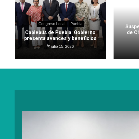
Congreso Local
Puebla
Suspe
Cablebús de Puebla: Gobierno
de C
presenta avances y beneficios
julio 15, 2026