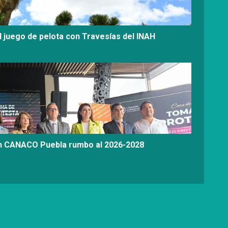
l juego de pelota con Travesías del INAH
on CANACO Puebla rumbo al 2026-2028