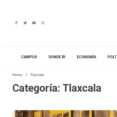
Skip
to
content
CAMPUS
DONDE IR
ECONOMÍA
POLÍ
Home
Tlaxcala
Categoría: Tlaxcala