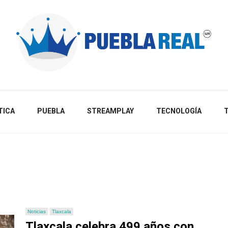
Noticias de actualidad de Puebla, México y el mundo
TICA
PUEBLA
STREAMPLAY
TECNOLOGÍA
Noticias
Tlaxcala
Tlaxcala celebra 499 años con