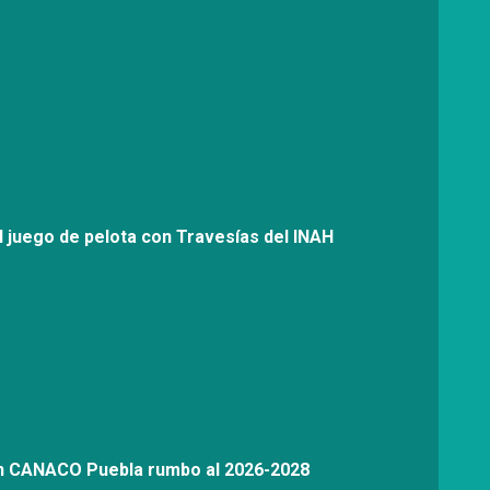
l juego de pelota con Travesías del INAH
on CANACO Puebla rumbo al 2026-2028