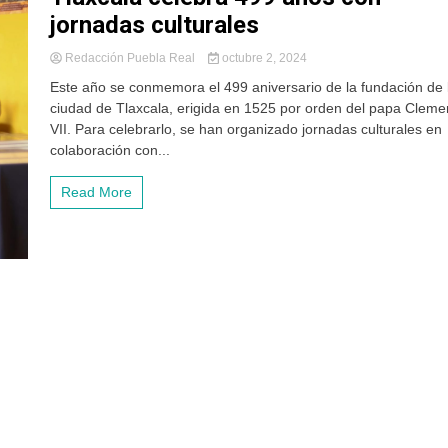
jornadas culturales
Redacción Puebla Real
octubre 2, 2024
Este año se conmemora el 499 aniversario de la fundación de 
ciudad de Tlaxcala, erigida en 1525 por orden del papa Cleme
VII. Para celebrarlo, se han organizado jornadas culturales en
colaboración con...
Read More