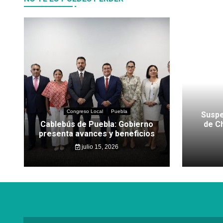
Congreso Local
Puebla
Suspe
Cablebús de Puebla: Gobierno
de C
presenta avances y beneficios
julio 15, 2026