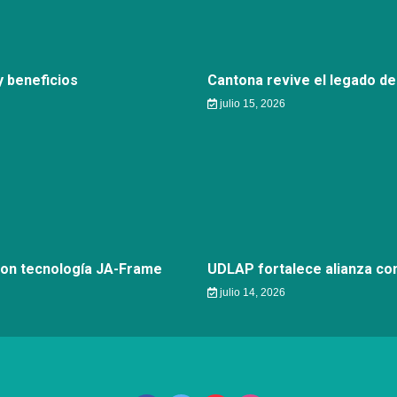
 beneficios
Cantona revive el legado de
julio 15, 2026
con tecnología JA-Frame
UDLAP fortalece alianza c
julio 14, 2026