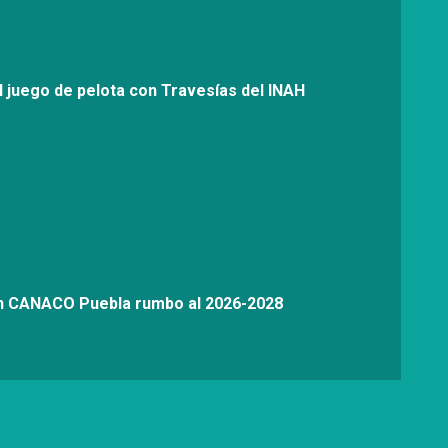
l juego de pelota con Travesías del INAH
on CANACO Puebla rumbo al 2026-2028