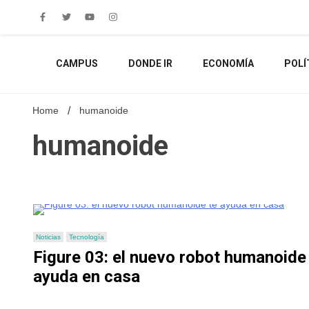
Skip
to
content
CAMPUS
DONDE IR
ECONOMÍA
POLÍ
Home
humanoide
humanoide
Noticias
Tecnología
Figure 03: el nuevo robot humanoide
ayuda en casa