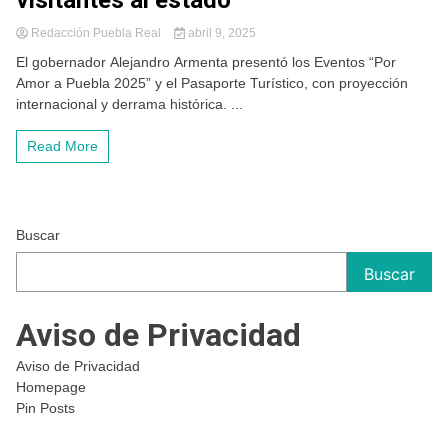
visitantes al estado
Redacción Puebla Real
abril 9, 2025
El gobernador Alejandro Armenta presentó los Eventos “Por
Amor a Puebla 2025” y el Pasaporte Turístico, con proyección
internacional y derrama histórica. ...
Read More
Buscar
Buscar
Aviso de Privacidad
Aviso de Privacidad
Homepage
Pin Posts