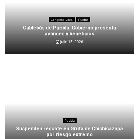
Congreso Local
Puebla
Cablebús de Puebla: Gobierno presenta
avances y beneficios
julio 15, 2026
Puebla
Suspenden rescate en Gruta de Chichicazapa
por riesgo extremo