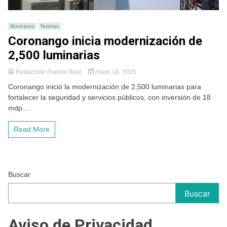
Municipios
Noticias
Coronango inicia modernización de
2,500 luminarias
Redacción Puebla Real
mayo 16, 2025
Coronango inició la modernización de 2,500 luminarias para
fortalecer la seguridad y servicios públicos, con inversión de 18
mdp....
Read More
Buscar
Buscar
Aviso de Privacidad