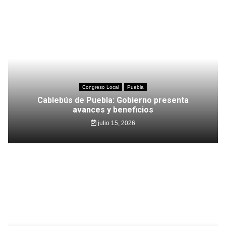
Congreso Local
Puebla
Cablebús de Puebla: Gobierno presenta
avances y beneficios
julio 15, 2026