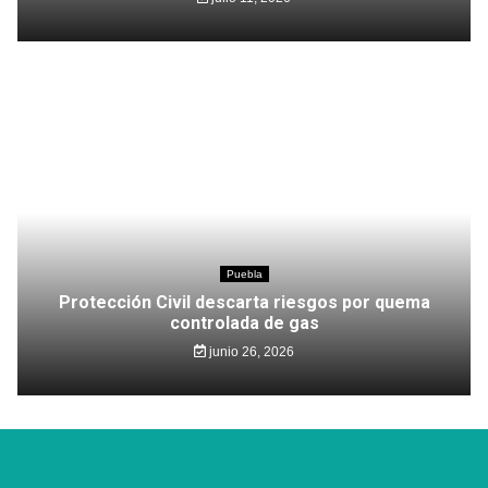
Puebla
Protección Civil descarta riesgos por quema
controlada de gas
junio 26, 2026