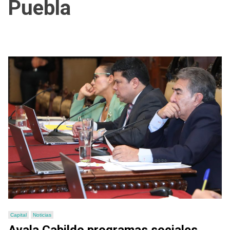
Puebla
Capital
Noticias