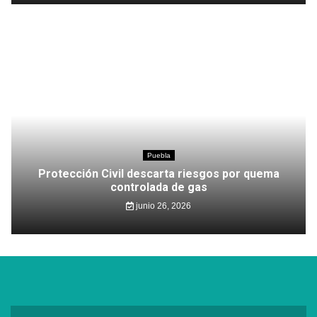
Puebla
Protección Civil descarta riesgos por quema
controlada de gas
junio 26, 2026