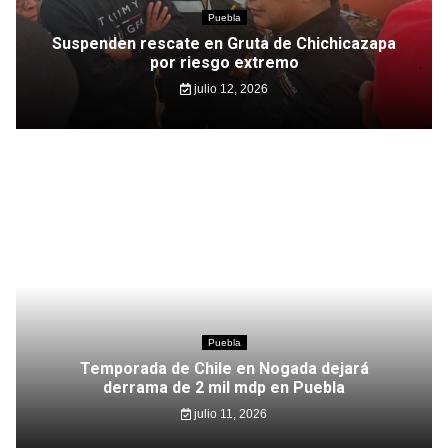
Puebla
Suspenden rescate en Gruta de Chichicazapa
por riesgo extremo
julio 12, 2026
Puebla
Temporada de Chile en Nogada dejará
derrama de 2 mil mdp en Puebla
julio 11, 2026