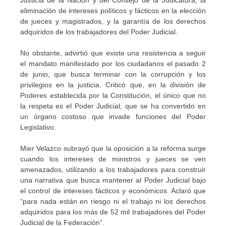
Justicia de la Nación y del Consejo de la Judicatura, la
eliminación de intereses políticos y fácticos en la elección
de jueces y magistrados, y la garantía de los derechos
adquiridos de los trabajadores del Poder Judicial.
No obstante, advirtió que existe una resistencia a seguir
el mandato manifestado por los ciudadanos el pasado 2
de junio, que busca terminar con la corrupción y los
privilegios en la justicia. Criticó que, en la división de
Poderes establecida por la Constitución, el único que no
la respeta es el Poder Judicial, que se ha convertido en
un órgano costoso que invade funciones del Poder
Legislativo.
Mier Velazco subrayó que la oposición a la reforma surge
cuando los intereses de ministros y jueces se ven
amenazados, utilizando a los trabajadores para construir
una narrativa que busca mantener al Poder Judicial bajo
el control de intereses fácticos y económicos. Aclaró que
“para nada están en riesgo ni el trabajo ni los derechos
adquiridos para los más de 52 mil trabajadores del Poder
Judicial de la Federación”.