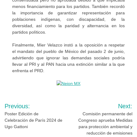
consensuada pero no aprobada debido a que implicaba
menos financiamiento para los partidos. También recordó
la importancia de garantizar representación para
poblaciones indígenas, con discapacidad, de la
diversidad, así como la paridad y alternancia en los
partidos políticos.
Finalmente, Mier Velazco instó a la oposición a respetar
el mandato del pueblo de México del pasado 2 de junio,
advirtiendo que ignorar las demandas sociales podría
llevar al PRI y al PAN hacia una extinción similar a la que
enfrenta el PRD.
Navegación
Previous:
Next:
de
Poster Edición de
Comisión permanente del
Celebración de París 2024 de
Congreso aprueba Medidas
entradas
Ugo Gattoni
para protección ambiental y
reducción de emisiones