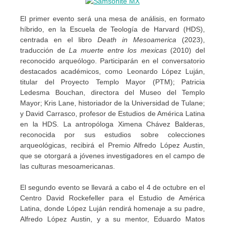
El primer evento será una mesa de análisis, en formato
híbrido, en la Escuela de Teología de Harvard (HDS),
centrada en el libro
Death in Mesoamerica
(2023),
traducción de
La muerte entre los mexicas
(2010) del
reconocido arqueólogo. Participarán en el conversatorio
destacados académicos, como Leonardo López Luján,
titular del Proyecto Templo Mayor (PTM); Patricia
Ledesma Bouchan, directora del Museo del Templo
Mayor; Kris Lane, historiador de la Universidad de Tulane;
y David Carrasco, profesor de Estudios de América Latina
en la HDS. La antropóloga Ximena Chávez Balderas,
reconocida por sus estudios sobre colecciones
arqueológicas, recibirá el Premio Alfredo López Austin,
que se otorgará a jóvenes investigadores en el campo de
las culturas mesoamericanas.
El segundo evento se llevará a cabo el 4 de octubre en el
Centro David Rockefeller para el Estudio de América
Latina, donde López Luján rendirá homenaje a su padre,
Alfredo López Austin, y a su mentor, Eduardo Matos