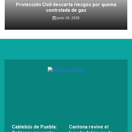
Protección Civil descarta riesgos por quema
controlada de gas
junio 26, 2026
Cablebús de Puebla:
Cantona revive el