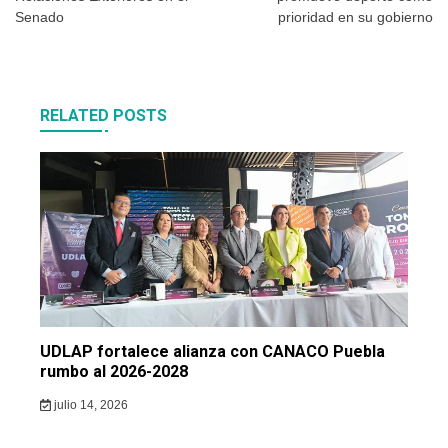
entradas
Senado
prioridad en su gobierno
RELATED POSTS
UDLAP fortalece alianza con CANACO Puebla
rumbo al 2026-2028
julio 14, 2026