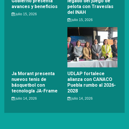
Gobierno presenta
legado del juego de
avances y beneficios
pelota con Travesías
del INAH
julio 15, 2026
julio 15, 2026
Ja Morant presenta
UDLAP fortalece
nuevos tenis de
alianza con CANACO
básquetbol con
Puebla rumbo al 2026-
tecnología JA-Frame
2028
julio 14, 2026
julio 14, 2026