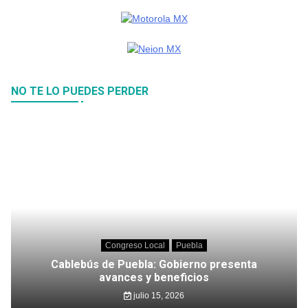
NO TE LO PUEDES PERDER
Congreso Local
Puebla
Cablebús de Puebla: Gobierno presenta
avances y beneficios
julio 15, 2026