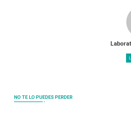
Laborat
NO TE LO PUEDES PERDER