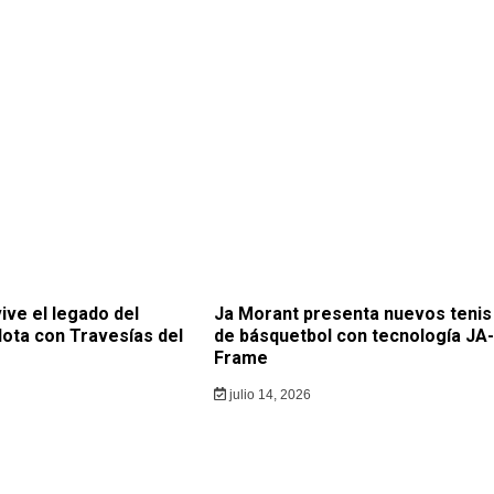
ive el legado del
Ja Morant presenta nuevos tenis
lota con Travesías del
de básquetbol con tecnología JA-
Frame
julio 14, 2026