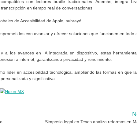
ompatibles con lectores braille tradicionales. Además, integra Liv
la transcripción en tiempo real de conversaciones.
Globales de Accesibilidad de Apple, subrayó:
mprometidos con avanzar y ofrecer soluciones que funcionen en todo e
o y a los avances en IA integrada en dispositivo, estas herramienta
onexión a internet, garantizando privacidad y rendimiento.
o líder en accesibilidad tecnológica, ampliando las formas en que la
ersonalizada y significativa.
N
yo
Simposio legal en Texas analiza reformas en M