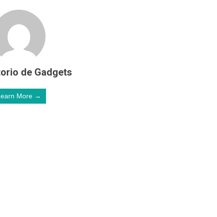
orio de Gadgets
Learn More →