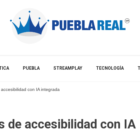
Noticias de actualidad de Puebla, México y el mundo
TICA
PUEBLA
STREAMPLAY
TECNOLOGÍA
accesibilidad con IA integrada
s de accesibilidad con IA