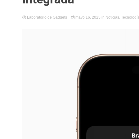
Laboratorio de Gadgets
mayo 16, 2025
in
Noticias
,
Tecnologí