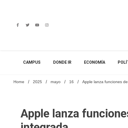
Skip
to
content
CAMPUS
DONDE IR
ECONOMÍA
POLÍ
Home
2025
mayo
16
Apple lanza funciones de 
Apple lanza funcione
integrada