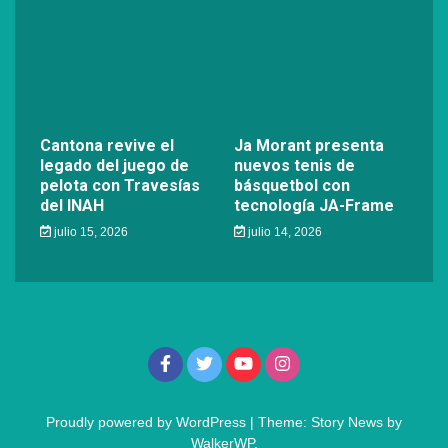
Cantona revive el
Ja Morant presenta
legado del juego de
nuevos tenis de
pelota con Travesías
básquetbol con
del INAH
tecnología JA-Frame
julio 15, 2026
julio 14, 2026
Proudly powered by WordPress
|
Theme: Story News by
WalkerWP
.