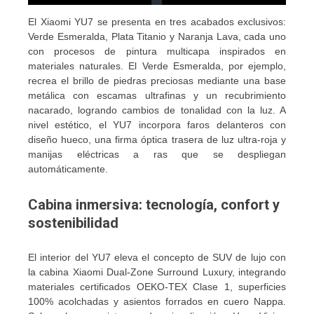
El Xiaomi YU7 se presenta en tres acabados exclusivos:
Verde Esmeralda, Plata Titanio y Naranja Lava, cada uno
con procesos de pintura multicapa inspirados en
materiales naturales. El Verde Esmeralda, por ejemplo,
recrea el brillo de piedras preciosas mediante una base
metálica con escamas ultrafinas y un recubrimiento
nacarado, logrando cambios de tonalidad con la luz. A
nivel estético, el YU7 incorpora faros delanteros con
diseño hueco, una firma óptica trasera de luz ultra-roja y
manijas eléctricas a ras que se despliegan
automáticamente.
Cabina inmersiva: tecnología, confort y
sostenibilidad
El interior del YU7 eleva el concepto de SUV de lujo con
la cabina Xiaomi Dual-Zone Surround Luxury, integrando
materiales certificados OEKO-TEX Clase 1, superficies
100% acolchadas y asientos forrados en cuero Nappa.