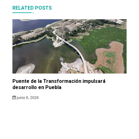
RELATED POSTS
Puente de la Transformación impulsará
desarrollo en Puebla
junio 6, 2026