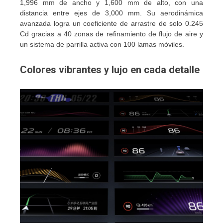
1,996 mm de ancho y 1,600 mm de alto, con una
distancia entre ejes de 3,000 mm. Su aerodinámica
avanzada logra un coeficiente de arrastre de solo 0.245
Cd gracias a 40 zonas de refinamiento de flujo de aire y
un sistema de parrilla activa con 100 lamas móviles.
Colores vibrantes y lujo en cada detalle