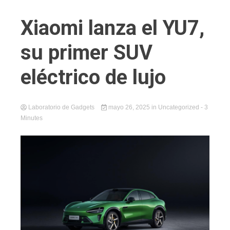
Xiaomi lanza el YU7,
su primer SUV
eléctrico de lujo
Laboratorio de Gadgets
mayo 26, 2025
in
Uncategorized
- 3
Minutes