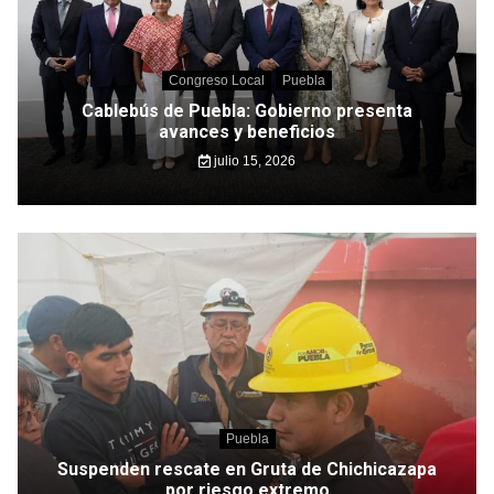
Congreso Local
Puebla
Cablebús de Puebla: Gobierno presenta
avances y beneficios
julio 15, 2026
Puebla
Suspenden rescate en Gruta de Chichicazapa
por riesgo extremo