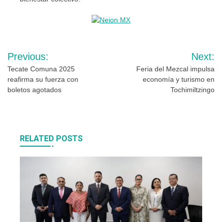
Navegación
Previous:
Next:
de
Tecate Comuna 2025
Feria del Mezcal impulsa
reafirma su fuerza con
economía y turismo en
entradas
boletos agotados
Tochimiltzingo
RELATED POSTS