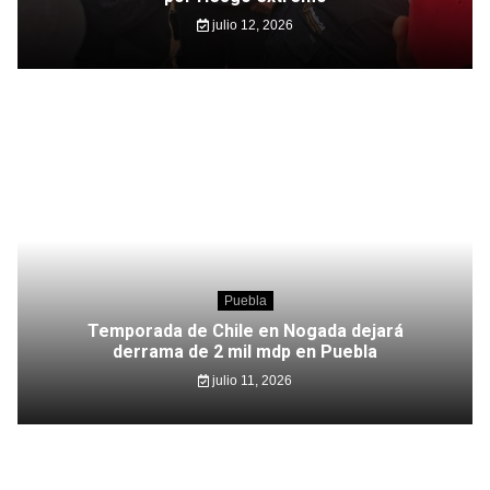
julio 12, 2026
Puebla
Temporada de Chile en Nogada dejará
derrama de 2 mil mdp en Puebla
julio 11, 2026