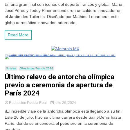
En una gran final con íconos del deporte francés y global, Marie-
José Pérec y Teddy Riner encendieron un caldero innovador en
el Jardin des Tuileries. Diseñado por Mathieu Lehanneur, este
globo aerostático innovador, adornado...
Read More
Noticias
Olimpiadas Francia 2024
Último relevo de antorcha olímpica
previo a ceremonia de apertura de
París 2024
Redacción Puebla Real
julio 26, 2024
¡El increíble viaje de la antorcha olímpica está llegando a su fin!
Este 26 de julio, hizo su última carrera desde Saint-Denis hasta
París, donde se encenderá el pebetero en la ceremonia de
apertura...