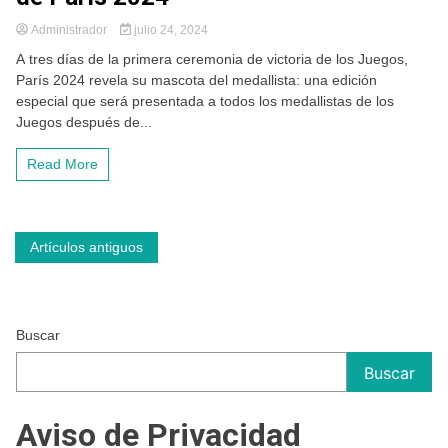
Administrador
julio 24, 2024
A tres días de la primera ceremonia de victoria de los Juegos,
París 2024 revela su mascota del medallista: una edición
especial que será presentada a todos los medallistas de los
Juegos después de...
Read More
Navegación
Artículos antiguos
de
entradas
Buscar
Buscar
Aviso de Privacidad