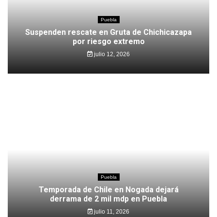
Puebla
Suspenden rescate en Gruta de Chichicazapa
por riesgo extremo
julio 12, 2026
Puebla
Temporada de Chile en Nogada dejará
derrama de 2 mil mdp en Puebla
julio 11, 2026