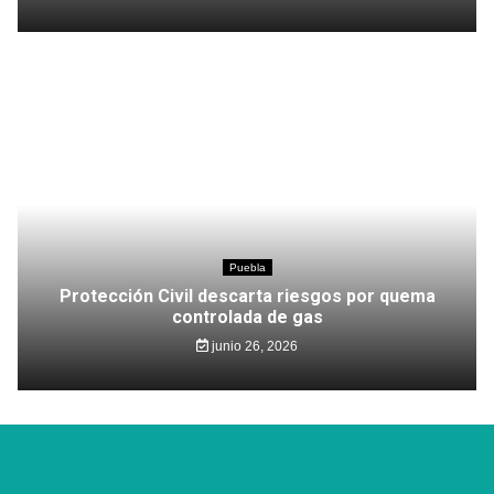
Puebla
Protección Civil descarta riesgos por quema
controlada de gas
junio 26, 2026