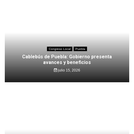
Congreso Local
Puebla
Cablebús de Puebla: Gobierno presenta
avances y beneficios
julio 15, 2026