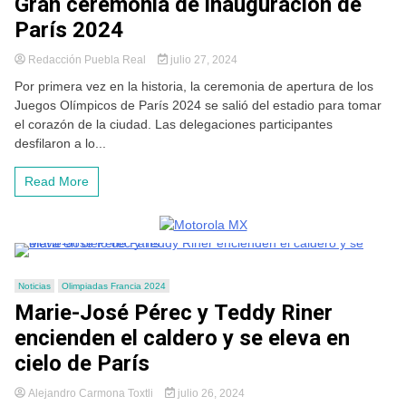
Gran ceremonia de inauguración de
París 2024
Redacción Puebla Real
julio 27, 2024
Por primera vez en la historia, la ceremonia de apertura de los
Juegos Olímpicos de París 2024 se salió del estadio para tomar
el corazón de la ciudad. Las delegaciones participantes
desfilaron a lo...
Read More
Noticias
Olimpiadas Francia 2024
Marie-José Pérec y Teddy Riner
encienden el caldero y se eleva en
cielo de París
Alejandro Carmona Toxtli
julio 26, 2024