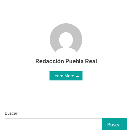
Redacción Puebla Real
Learn More →
Buscar
Buscar