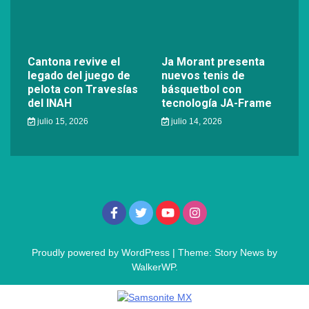
Cantona revive el
Ja Morant presenta
legado del juego de
nuevos tenis de
pelota con Travesías
básquetbol con
del INAH
tecnología JA-Frame
julio 15, 2026
julio 14, 2026
Proudly powered by WordPress
|
Theme: Story News by
WalkerWP
.