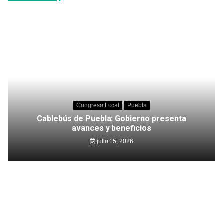
Congreso Local
Puebla
Cablebús de Puebla: Gobierno presenta
avances y beneficios
julio 15, 2026