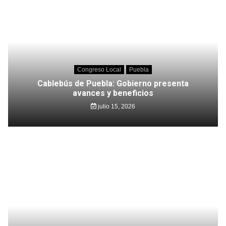
Congreso Local
Puebla
Cablebús de Puebla: Gobierno presenta
avances y beneficios
julio 15, 2026