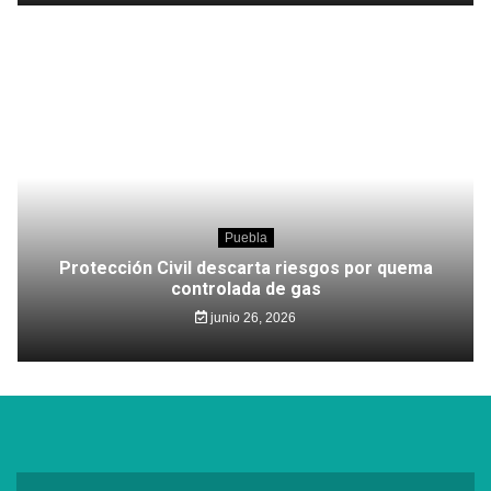
Puebla
Protección Civil descarta riesgos por quema
controlada de gas
junio 26, 2026