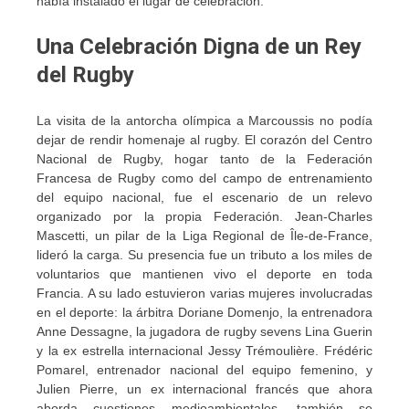
había instalado el lugar de celebración.
Una Celebración Digna de un Rey
del Rugby
La visita de la antorcha olímpica a Marcoussis no podía
dejar de rendir homenaje al rugby. El corazón del Centro
Nacional de Rugby, hogar tanto de la Federación
Francesa de Rugby como del campo de entrenamiento
del equipo nacional, fue el escenario de un relevo
organizado por la propia Federación. Jean-Charles
Mascetti, un pilar de la Liga Regional de Île-de-France,
lideró la carga. Su presencia fue un tributo a los miles de
voluntarios que mantienen vivo el deporte en toda
Francia. A su lado estuvieron varias mujeres involucradas
en el deporte: la árbitra Doriane Domenjo, la entrenadora
Anne Dessagne, la jugadora de rugby sevens Lina Guerin
y la ex estrella internacional Jessy Trémoulière. Frédéric
Pomarel, entrenador nacional del equipo femenino, y
Julien Pierre, un ex internacional francés que ahora
aborda cuestiones medioambientales, también se