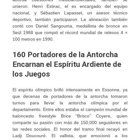
unieron. Henri Estirac, el ex encargado del equipo
nacional, y Sébastien Lapasset, un asesor técnico
deportivo, también participaron. La alineación también
contó con Daniel Sangouma, medallista de bronce en
Seúl 1988 que rompió el récord mundial de relevos 4 ×
100 metros en 1990.
160 Portadores de la Antorcha
Encarnan el Espíritu Ardiente de
los Juegos
El espíritu olímpico brilló intensamente en Essonne, ya
que decenas de portadores de la antorcha tomaron
turnos para llevar la antorcha olímpica por el
departamento. Entre ellos estaba el campeón mundial de
baloncesto freestyle Brice “Brisco” Coyere, quien
comparte su pasión con más de 150,000 seguidores en
las redes sociales. El honor del tramo final recayó en
Ladji Doucouré. El vallista, que emocionó a los