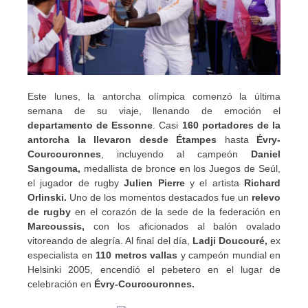
Este lunes, la antorcha olímpica comenzó la última
semana de su viaje, llenando de emoción el
departamento de Essonne
. Casi
160 portadores de la
antorcha la llevaron desde Étampes
hasta
Évry-
Courcouronnes
, incluyendo al campeón
Daniel
Sangouma,
medallista de bronce en los Juegos de Seúl,
el jugador de rugby
Julien Pierre
y el artista
Richard
Orlinski.
Uno de los momentos destacados fue un
relevo
de rugby
en el corazón de la sede de la federación en
Marcoussis,
con los aficionados al balón ovalado
vitoreando de alegría. Al final del día,
Ladji Doucouré,
ex
especialista en
110 metros vallas
y campeón mundial en
Helsinki 2005, encendió el pebetero en el lugar de
celebración en
Évry-Courcouronnes.