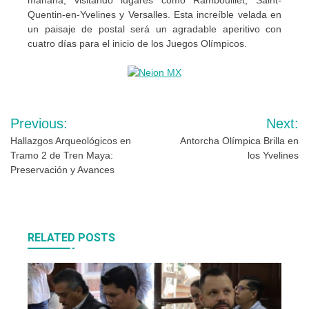
Quentin-en-Yvelines y Versalles. Esta increíble velada en
un paisaje de postal será un agradable aperitivo con
cuatro días para el inicio de los Juegos Olímpicos.
Navegación
Previous:
Next:
de
Hallazgos Arqueológicos en
Antorcha Olímpica Brilla en
Tramo 2 de Tren Maya:
los Yvelines
entradas
Preservación y Avances
RELATED POSTS