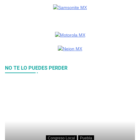
NO TE LO PUEDES PERDER
Congreso Local
Puebla