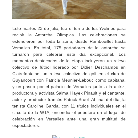
Este martes 23 de julio, fue el turno de los Yvelines para
recibir la Antorcha Olímpica. Las celebraciones se
extendieron por toda la zona, desde Rambouillet hasta
Versalles. En total, 175 portadores de la antorcha se
turnaron para celebrar este día excepcional. Los
momentos destacados de la etapa incluyeron un relevo
colectivo de fútbol liderado por Didier Deschamps en
Clairefontaine, un relevo colectivo de golf en el club de
Guyancourt con Patricia Meunier-Lebouc como capitana,
y un paseo por el palacio de Versalles junto a la actriz,
productora y activista Salma Hayek Pinault y el cantante,
actor y productor francés Patrick Bruel. Al final del día, la
tenista Caroline Garcia, con 11 títulos individuales en el
circuito de la WTA, encendió el pebetero en el lugar de
celebración en Versalles ante una gran multitud de
espectadores.