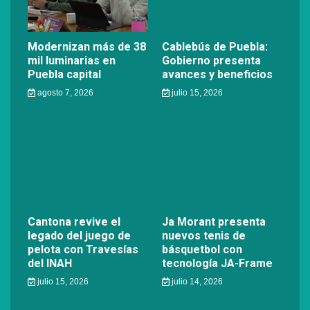
Modernizan más de 38
Cablebús de Puebla:
mil luminarias en
Gobierno presenta
Puebla capital
avances y beneficios
agosto 7, 2026
julio 15, 2026
Cantona revive el
Ja Morant presenta
legado del juego de
nuevos tenis de
pelota con Travesías
básquetbol con
del INAH
tecnología JA-Frame
julio 15, 2026
julio 14, 2026