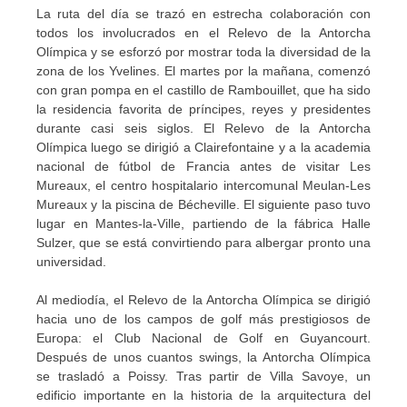
La ruta del día se trazó en estrecha colaboración con
todos los involucrados en el Relevo de la Antorcha
Olímpica y se esforzó por mostrar toda la diversidad de la
zona de los Yvelines. El martes por la mañana, comenzó
con gran pompa en el castillo de Rambouillet, que ha sido
la residencia favorita de príncipes, reyes y presidentes
durante casi seis siglos. El Relevo de la Antorcha
Olímpica luego se dirigió a Clairefontaine y a la academia
nacional de fútbol de Francia antes de visitar Les
Mureaux, el centro hospitalario intercomunal Meulan-Les
Mureaux y la piscina de Bécheville. El siguiente paso tuvo
lugar en Mantes-la-Ville, partiendo de la fábrica Halle
Sulzer, que se está convirtiendo para albergar pronto una
universidad.
Al mediodía, el Relevo de la Antorcha Olímpica se dirigió
hacia uno de los campos de golf más prestigiosos de
Europa: el Club Nacional de Golf en Guyancourt.
Después de unos cuantos swings, la Antorcha Olímpica
se trasladó a Poissy. Tras partir de Villa Savoye, un
edificio importante en la historia de la arquitectura del