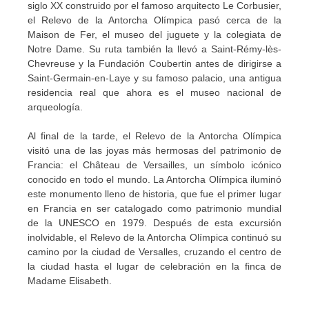
siglo XX construido por el famoso arquitecto Le Corbusier,
el Relevo de la Antorcha Olímpica pasó cerca de la
Maison de Fer, el museo del juguete y la colegiata de
Notre Dame. Su ruta también la llevó a Saint-Rémy-lès-
Chevreuse y la Fundación Coubertin antes de dirigirse a
Saint-Germain-en-Laye y su famoso palacio, una antigua
residencia real que ahora es el museo nacional de
arqueología.
Al final de la tarde, el Relevo de la Antorcha Olímpica
visitó una de las joyas más hermosas del patrimonio de
Francia: el Château de Versailles, un símbolo icónico
conocido en todo el mundo. La Antorcha Olímpica iluminó
este monumento lleno de historia, que fue el primer lugar
en Francia en ser catalogado como patrimonio mundial
de la UNESCO en 1979. Después de esta excursión
inolvidable, el Relevo de la Antorcha Olímpica continuó su
camino por la ciudad de Versalles, cruzando el centro de
la ciudad hasta el lugar de celebración en la finca de
Madame Elisabeth.