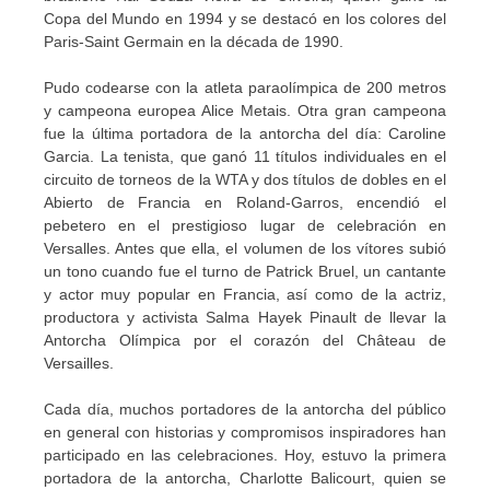
Copa del Mundo en 1994 y se destacó en los colores del
Paris-Saint Germain en la década de 1990.
Pudo codearse con la atleta paraolímpica de 200 metros
y campeona europea Alice Metais. Otra gran campeona
fue la última portadora de la antorcha del día: Caroline
Garcia. La tenista, que ganó 11 títulos individuales en el
circuito de torneos de la WTA y dos títulos de dobles en el
Abierto de Francia en Roland-Garros, encendió el
pebetero en el prestigioso lugar de celebración en
Versalles. Antes que ella, el volumen de los vítores subió
un tono cuando fue el turno de Patrick Bruel, un cantante
y actor muy popular en Francia, así como de la actriz,
productora y activista Salma Hayek Pinault de llevar la
Antorcha Olímpica por el corazón del Château de
Versailles.
Cada día, muchos portadores de la antorcha del público
en general con historias y compromisos inspiradores han
participado en las celebraciones. Hoy, estuvo la primera
portadora de la antorcha, Charlotte Balicourt, quien se