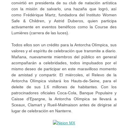
convirtió en presidenta de su club de natación artística
con la misión de salvarlo, una hazaña que logró, así
como Frédérique Martz, fundadora del Instituto Women
Safe & Children, y Astrid Duberos, quien participa
activamente en eventos benéficos como la Course des
Lumières (carrera de las luces).
Todos ellos son un crédito para la Antorcha Olímpica, sus
valores y el espíritu de celebración que transmite a diario.
Mañana, nuevamente miembros del público en general
acompañarán a celebridades, todos impulsados por el
mismo deseo de participar en este maravilloso momento
de amistad y compartir. El miércoles, el Relevo de la
Antorcha Olímpica visitará los Hauts-de-Seine, para el
deleite de sus 1.6 millones de habitantes. Con los
patrocinadores oficiales Coca-Cola, Banque Populaire y
Caisse d’Epargne, la Antorcha Olímpica se llevará a
Sceaux, Clamart y Rueil-Malmaison antes de dirigirse al
lugar de celebración en Nanterre.